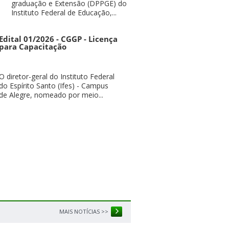
graduação e Extensão (DPPGE) do
Instituto Federal de Educação,...
Edital 01/2026 - CGGP - Licença
para Capacitação
O diretor-geral do Instituto Federal
do Espírito Santo (Ifes) - Campus
de Alegre, nomeado por meio...
MAIS NOTÍCIAS >>