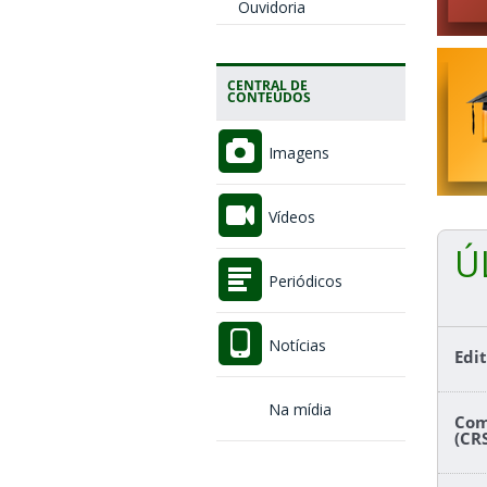
Ouvidoria
CENTRAL DE
CONTEÚDOS
Imagens
Vídeos
Ú
Periódicos
Notícias
Edi
Na mídia
Com
(CR