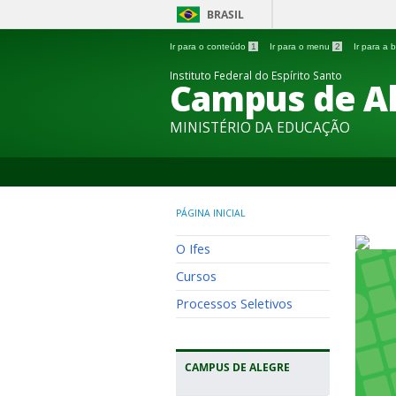
BRASIL
Ir para o conteúdo
1
Ir para o menu
2
Ir para a
Instituto Federal do Espírito Santo
Campus de A
MINISTÉRIO DA EDUCAÇÃO
PÁGINA INICIAL
O Ifes
Cursos
Processos Seletivos
CAMPUS DE ALEGRE