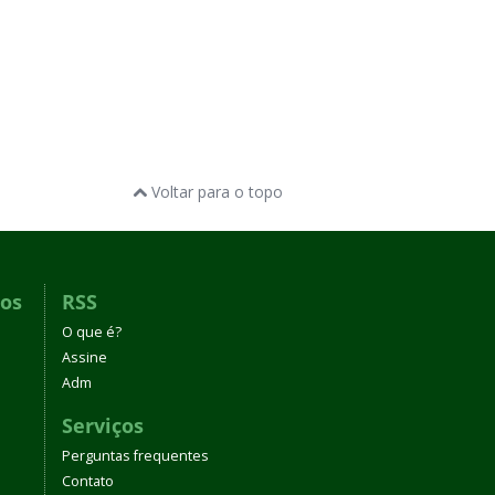
Voltar para o topo
dos
RSS
O que é?
Assine
Adm
Serviços
Perguntas frequentes
Contato