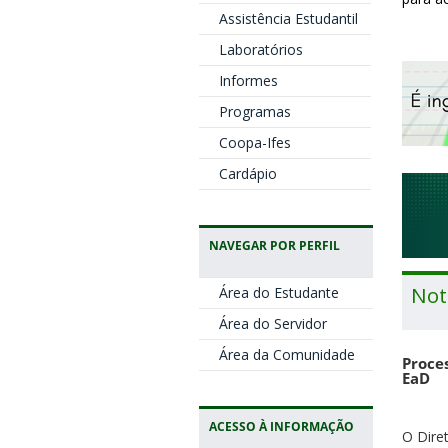
Assistência Estudantil
Laboratórios
Informes
Programas
Coopa-Ifes
Cardápio
NAVEGAR POR PERFIL
Not
Área do Estudante
Área do Servidor
Área da Comunidade
Proces
EaD
ACESSO À INFORMAÇÃO
O Dire