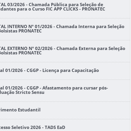
TAL 03/2026 - Chamada Pública para Seleção de
udantes para o Curso FIC APP CLICKS - PRONATEC
TAL INTERNO Nº 01/2026 - Chamada Interna para Seleção
Bolsistas PRONATEC
TAL EXTERNO Nº 02/2026 - Chamada Externa para Seleção
Bolsistas PRONATEC
tal 01/2026 - CGGP - Licença para Capacitação
tal 01/2026 - CGGP - Afastamento para cursar pós-
duação Stricto Sensu
imento Estudantil
cesso Seletivo 2026 - TADS EaD