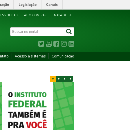
mação
Legislação
Canais
ESSIBILIDADE
ALTO CONTRASTE
MAPA DO SITE
ntato
Acesso a sistemas
Comunicação