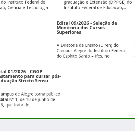
 do Instituto Federal de
graduação e Extensão (DPPGE) do
ão, Ciência e Tecnologia
Instituto Federal de Educação,...
Edital 09/2026 - Seleção de
Monitoria dos Cursos
Superiores
A Diretoria de Ensino (Diren) do
Campus Alegre do Instituto Federal
do Espírito Santo – Ifes, no...
ital 01/2026 - CGGP -
astamento para cursar pós-
aduação Stricto Sensu
ampus de Alegre torna público
dital Nº 1, de 10 de junho de
6, que trata do...