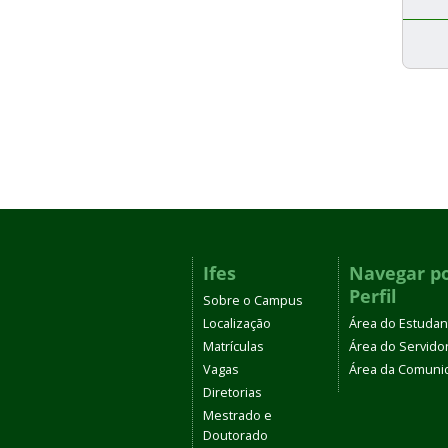
Ifes
Navegar p
Perfil
Sobre o Campus
Localização
Área do Estudan
Matrículas
Área do Servido
Vagas
Área da Comuni
Diretorias
Mestrado e
Doutorado