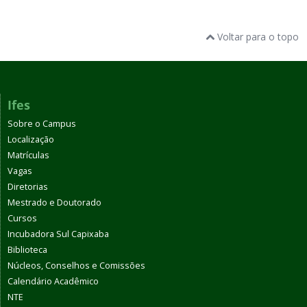
Voltar para o topo
Ifes
Sobre o Campus
Localização
Matrículas
Vagas
Diretorias
Mestrado e Doutorado
Cursos
Incubadora Sul Capixaba
Biblioteca
Núcleos, Conselhos e Comissões
Calendário Acadêmico
NTE