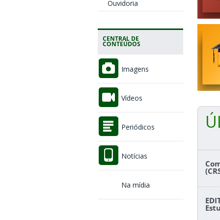
Ouvidoria
CENTRAL DE
CONTEÚDOS
Imagens
Vídeos
Ú
Periódicos
Notícias
Com
(CR
Na mídia
EDI
Est