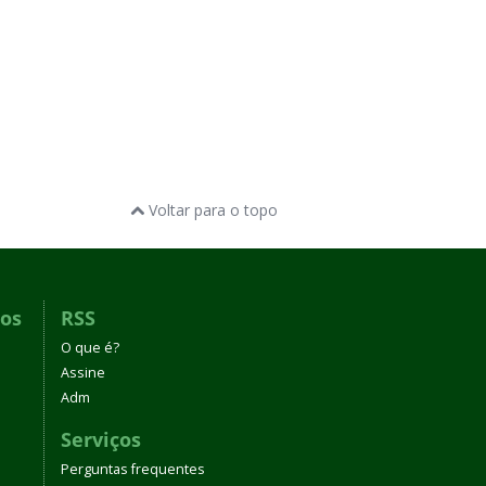
Voltar para o topo
dos
RSS
O que é?
Assine
Adm
Serviços
Perguntas frequentes