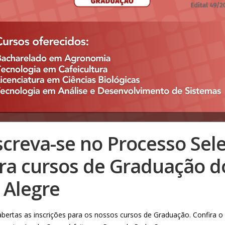
screva-se no Processo Sele
ra cursos de Graduação d
 Alegre
abertas as inscrições para os nossos cursos de Graduação. Confira o E