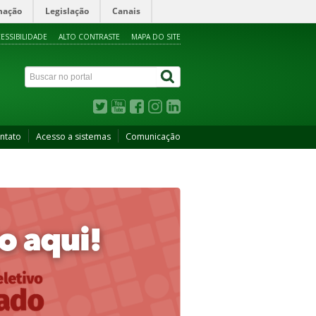
mação
Legislação
Canais
ESSIBILIDADE
ALTO CONTRASTE
MAPA DO SITE
ntato
Acesso a sistemas
Comunicação