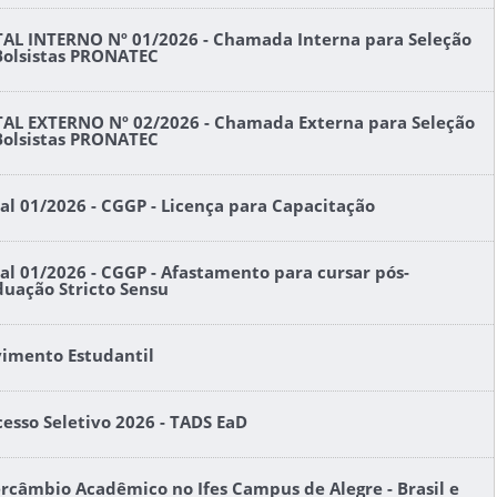
TAL INTERNO Nº 01/2026 - Chamada Interna para Seleção
Bolsistas PRONATEC
TAL EXTERNO Nº 02/2026 - Chamada Externa para Seleção
Bolsistas PRONATEC
tal 01/2026 - CGGP - Licença para Capacitação
tal 01/2026 - CGGP - Afastamento para cursar pós-
duação Stricto Sensu
imento Estudantil
cesso Seletivo 2026 - TADS EaD
ercâmbio Acadêmico no Ifes Campus de Alegre - Brasil e