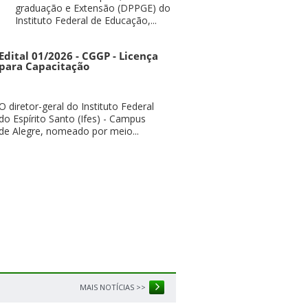
graduação e Extensão (DPPGE) do
Instituto Federal de Educação,...
Edital 01/2026 - CGGP - Licença
para Capacitação
O diretor-geral do Instituto Federal
do Espírito Santo (Ifes) - Campus
de Alegre, nomeado por meio...
MAIS NOTÍCIAS >>