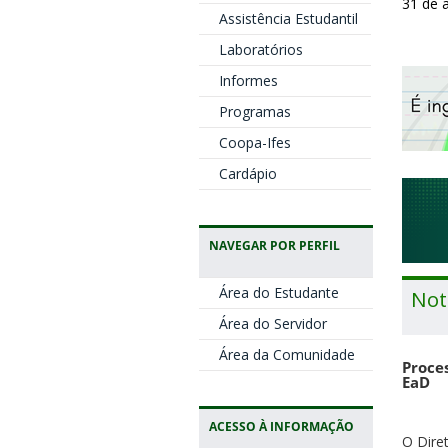
31 de 
Assistência Estudantil
Laboratórios
Informes
Programas
Coopa-Ifes
Cardápio
NAVEGAR POR PERFIL
Área do Estudante
Not
Área do Servidor
Área da Comunidade
Proces
EaD
ACESSO À INFORMAÇÃO
O Dire