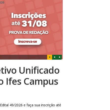
tivo Unificado
o Ifes Campus
dital 49/2026 e faça sua inscrição até