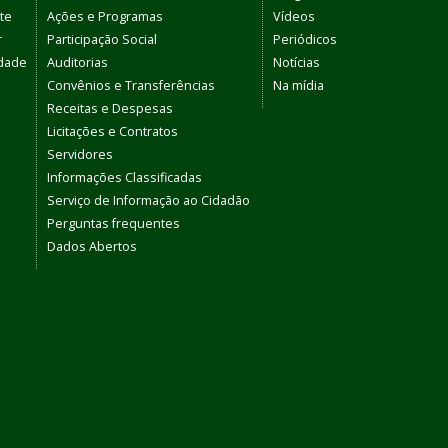
te
Ações e Programas
Vídeos
r
Participação Social
Periódicos
dade
Auditorias
Notícias
Convênios e Transferências
Na mídia
Receitas e Despesas
Licitações e Contratos
Servidores
Informações Classificadas
Serviço de Informação ao Cidadão
Perguntas frequentes
Dados Abertos