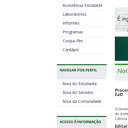
Assistência Estudantil
Laboratórios
Informes
Programas
Coopa-Ifes
Cardápio
Not
NAVEGAR POR PERFIL
Área do Estudante
Proces
Área do Servidor
EaD
Área da Comunidade
O Diret
do Inst
Ciência
ACESSO À INFORMAÇÃO
Edital