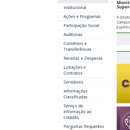
Monit
Super
Institucional
Ações e Programas
A Diret
Campus 
Participação Social
Espírito
Auditorias
Convênios e
Transferências
Receitas e Despesas
Licitações e
Contratos
Servidores
Informações
Classificadas
Serviço de
Informação ao
Cidadão
Perguntas frequentes