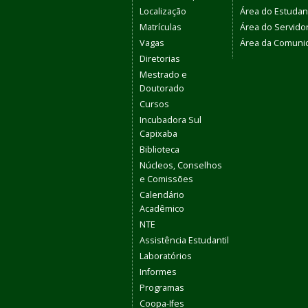
Localização
Área do Estudan
Matrículas
Área do Servido
Vagas
Área da Comuni
Diretorias
Mestrado e
Doutorado
Cursos
Incubadora Sul
Capixaba
Biblioteca
Núcleos, Conselhos
e Comissões
Calendário
Acadêmico
NTE
Assistência Estudantil
Laboratórios
Informes
Programas
Coopa-Ifes