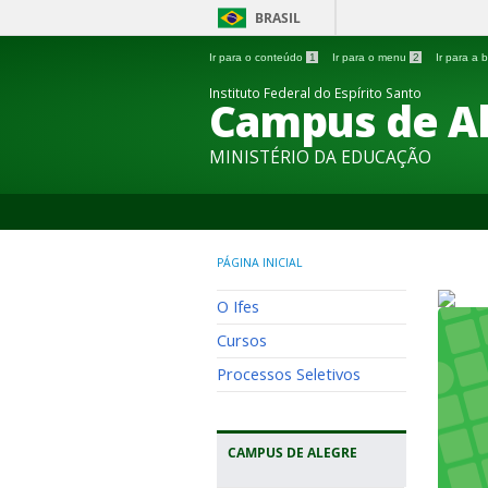
BRASIL
Ir para o conteúdo
1
Ir para o menu
2
Ir para a
Instituto Federal do Espírito Santo
Campus de A
MINISTÉRIO DA EDUCAÇÃO
PÁGINA INICIAL
O Ifes
Cursos
Processos Seletivos
CAMPUS DE ALEGRE