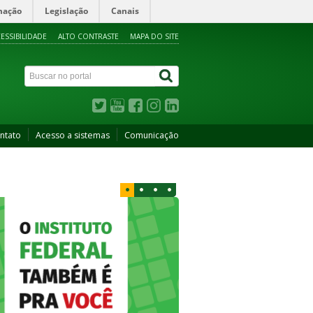
mação
Legislação
Canais
ESSIBILIDADE
ALTO CONTRASTE
MAPA DO SITE
ntato
Acesso a sistemas
Comunicação