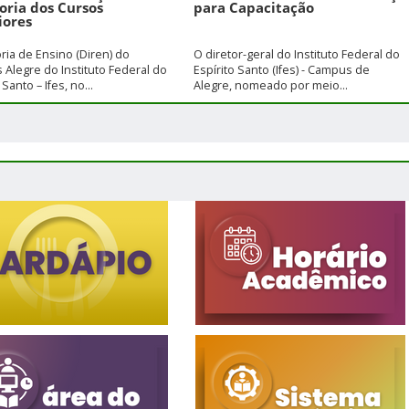
oria dos Cursos
para Capacitação
iores
oria de Ensino (Diren) do
O diretor-geral do Instituto Federal do
Alegre do Instituto Federal do
Espírito Santo (Ifes) - Campus de
 Santo – Ifes, no...
Alegre, nomeado por meio...