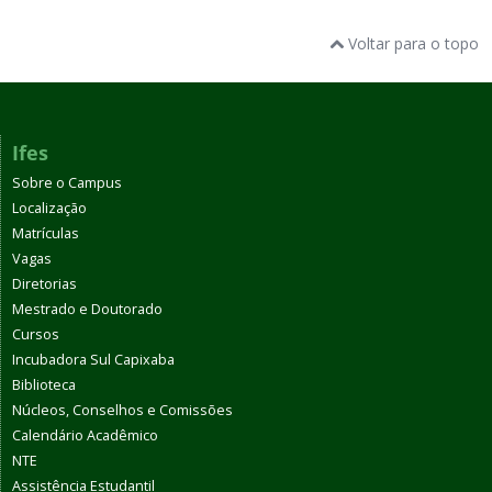
Voltar para o topo
Ifes
Sobre o Campus
Localização
Matrículas
Vagas
Diretorias
Mestrado e Doutorado
Cursos
Incubadora Sul Capixaba
Biblioteca
Núcleos, Conselhos e Comissões
Calendário Acadêmico
NTE
Assistência Estudantil