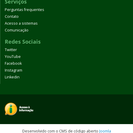
Serviços
Perguntas frequentes
Contato
Acesso a sistemas
Comunicação
Redes Sociais
Twitter
YouTube
Facebook
Instagram
Linkedin
Desenvolvido com o CMS de código aberto
Joomla