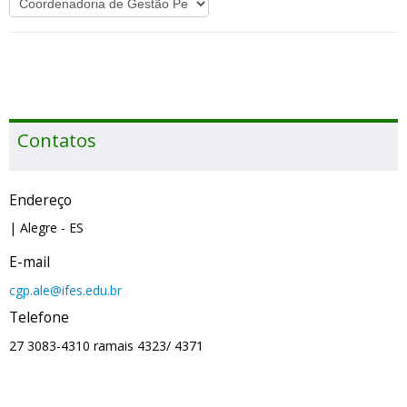
Contatos
Endereço
| Alegre
- ES
E-mail
cgp.ale@ifes.edu.br
Telefone
27 3083-4310 ramais 4323/ 4371