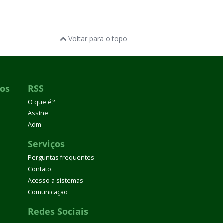
Voltar para o topo
dos
RSS
O que é?
Assine
Adm
Serviços
Perguntas frequentes
Contato
Acesso a sistemas
Comunicação
Redes Sociais