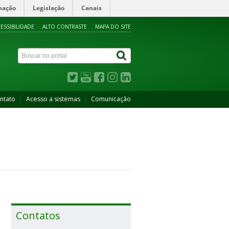
mação
Legislação
Canais
ESSIBILIDADE
ALTO CONTRASTE
MAPA DO SITE
ntato
Acesso a sistemas
Comunicação
Contatos