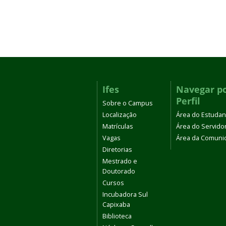
Ifes
Navegar p
Perfil
Sobre o Campus
Localização
Área do Estudan
Matrículas
Área do Servido
Vagas
Área da Comuni
Diretorias
Mestrado e
Doutorado
Cursos
Incubadora Sul
Capixaba
Biblioteca