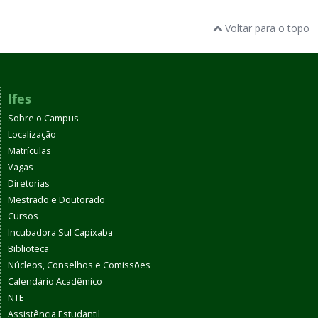
Voltar para o topo
Ifes
Sobre o Campus
Localização
Matrículas
Vagas
Diretorias
Mestrado e Doutorado
Cursos
Incubadora Sul Capixaba
Biblioteca
Núcleos, Conselhos e Comissões
Calendário Acadêmico
NTE
Assistência Estudantil