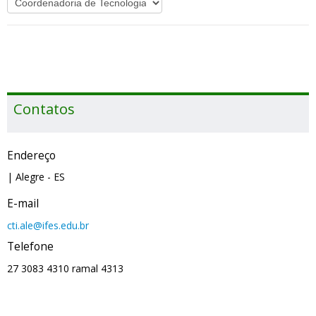
Contatos
Endereço
| Alegre
- ES
E-mail
cti.ale@ifes.edu.br
Telefone
27 3083 4310 ramal 4313