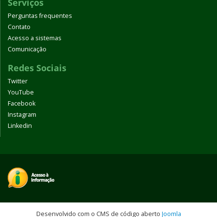
Serviços
Perguntas frequentes
Contato
Acesso a sistemas
Comunicação
Redes Sociais
Twitter
YouTube
Facebook
Instagram
Linkedin
Desenvolvido com o CMS de código aberto
Joomla