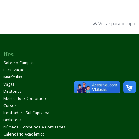
Voltar para o topo
Ifes
Sobre o Campus
Localização
Matrículas
Vagas
Diretorias
Mestrado e Doutorado
Cursos
Incubadora Sul Capixaba
Biblioteca
Núcleos, Conselhos e Comissões
Calendário Acadêmico