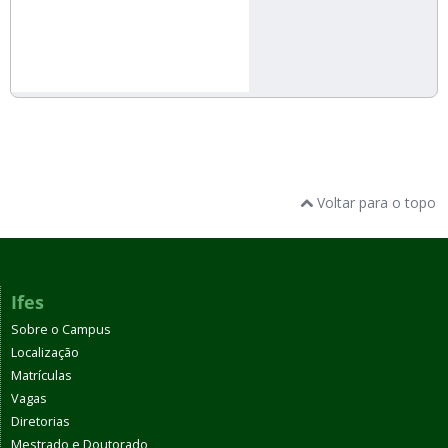
Voltar para o topo
Ifes
Sobre o Campus
Localização
Matrículas
Vagas
Diretorias
Mestrado e Doutorado