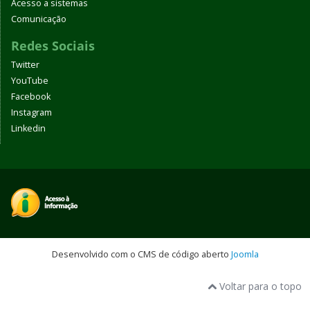
Acesso a sistemas
Comunicação
Redes Sociais
Twitter
YouTube
Facebook
Instagram
Linkedin
Desenvolvido com o CMS de código aberto
Joomla
Voltar para o topo