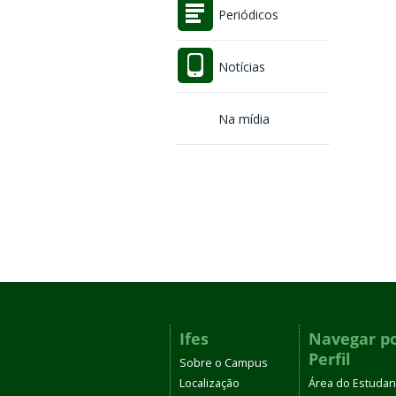
Periódicos
Notícias
Na mídia
Ifes
Navegar p
Perfil
Sobre o Campus
Localização
Área do Estudan