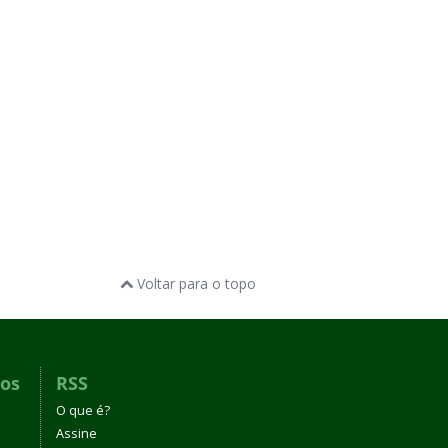
Voltar para o topo
dos
RSS
O que é?
Assine