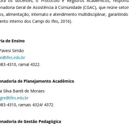
ora os docentes; o Protocolo e Registros Acadêmicos, respons
nadoria Geral de Assistência à Comunidade (CGAC), que reúne setore
os, alimentação, internato e atendimento multidisciplinar, garantind
ento Interno dos Campi do Ifes, 2016).
ria de Ensino
 Pavesi Simão
le@ifes.edu.br
083-4310, ramal 4322
enadoria
de Planejamento Acadêmic
o
a Silva Bareli de Moraes
egre@ifes.edu.br
083-4310, ramais 4324/ 4372
enadoria
de
Gestão Pedagógica