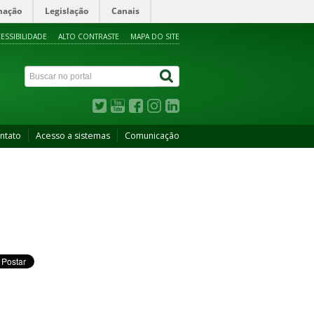
mação
Legislação
Canais
ESSIBILIDADE
ALTO CONTRASTE
MAPA DO SITE
ntato
Acesso a sistemas
Comunicação