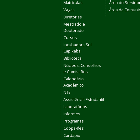
Matrículas
Área do Servido
Vagas
Área da Comuni
Diretorias
Mestrado e
Doutorado
Cursos
Incubadora Sul
Capixaba
Biblioteca
Núcleos, Conselhos
e Comissões
Calendário
Acadêmico
NTE
Assistência Estudantil
Laboratórios
Informes
Programas
Coopa-Ifes
Cardápio