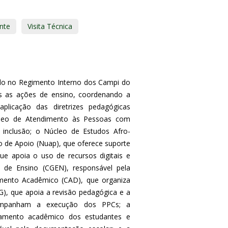
nte
Visita Técnica
nido no Regimento Interno dos Campi do
das as ações de ensino, coordenando a
licação das diretrizes pedagógicas
 Núcleo de Atendimento às Pessoas com
 inclusão; o Núcleo de Estudos Afro-
leo de Apoio (Nuap), que oferece suporte
que apoia o uso de recursos digitais e
l de Ensino (CGEN), responsável pela
jamento Acadêmico (CAD), que organiza
G), que apoia a revisão pedagógica e a
companham a execução dos PPCs; a
hamento acadêmico dos estudantes e