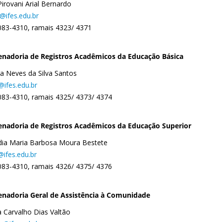
Pirovani Arial Bernardo
@ifes.edu.br
083-4310, ramais 4323/ 4371
nadoria de Registros Acadêmicos da Educação Básica
a Neves da Silva Santos
@ifes.edu.br
083-4310, ramais 4325/ 4373/ 4374
nadoria de Registros Acadêmicos da Educação Superior
dia Maria Barbosa Moura Bestete
@ifes.edu.br
083-4310, ramais 4326/ 4375/ 4376
nadoria Geral de Assistência à Comunidade
 Carvalho Dias Valtão