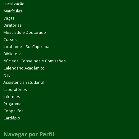
Localização
Matrículas
Vagas
Diretorias
Mestrado e Doutorado
Cursos
Incubadora Sul Capixaba
Biblioteca
Núcleos, Conselhos e Comissões
Calendário Acadêmico
NTE
Assistência Estudantil
Laboratórios
Informes
Programas
Coopa-Ifes
Cardápio
Navegar por Perfil