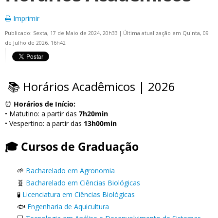
Imprimir
Publicado: Sexta, 17 de Maio de 2024, 20h33
|
Última atualização em Quinta, 09
de Julho de 2026, 16h42
📚 Horários Acadêmicos | 2026
⏰
Horários de Início:
• Matutino: a partir das
7h20min
• Vespertino: a partir das
13h00min
🎓 Cursos de Graduação
🌱
Bacharelado em Agronomia
🧬
Bacharelado em Ciências Biológicas
🧪
Licenciatura em Ciências Biológicas
🐟
Engenharia de Aquicultura