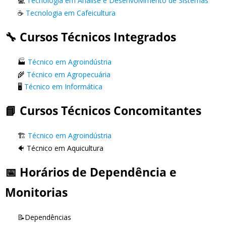
💻
Tecnologia em Análise e Desenvolvimento de Sistemas
☕
Tecnologia em Cafeicultura
🔧 Cursos Técnicos Integrados
🏭
Técnico em Agroindústria
🌾
Técnico em Agropecuária
🖥️
Técnico em Informática
📘 Cursos Técnicos Concomitantes
🏗️
Técnico em Agroindústria
🐠 Técnico em Aquicultura
📅 Horários de Dependência e
Monitorias
📝Dependências