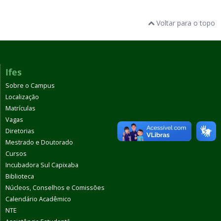
Voltar para o topo
Ifes
Sobre o Campus
Localização
Matrículas
Vagas
Diretorias
Mestrado e Doutorado
Cursos
Incubadora Sul Capixaba
Biblioteca
Núcleos, Conselhos e Comissões
Calendário Acadêmico
NTE