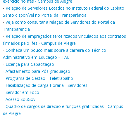
exercício no
Ifes - Campus de Alegre
-
Relação de Servidores Lotados
no
Instituto Federal do Espírito
Santo
disponível no Portal da Transparência
-
Veja como consultar a relação de Servidores do Portal da
Transparência
-
Relação de empregados terceirizados
vinculados aos contratos
firmados pelo
Ifes - Campus de Alegre
-
Conheça um pouco mais sobre a carreira do Técnico
Administrativo em Educação – TAE
-
Licença para Capacitação
-
Afastamento para Pós-graduação
-
Programa de Gestão - Teletrabalho
-
Flexibilização de Carga Horária - Servidores
-
Servidor em Foco
-
Acesso SouGov
-
Quadro de cargos de direção e funções gratificadas - Campus
de Alegre