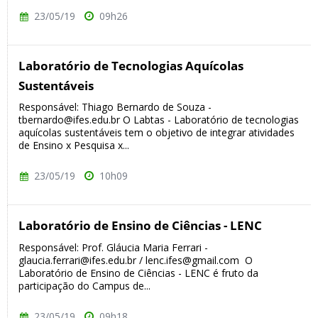
23/05/19
09h26
Laboratório de Tecnologias Aquícolas
Sustentáveis
Responsável: Thiago Bernardo de Souza -
tbernardo@ifes.edu.br O Labtas - Laboratório de tecnologias
aquícolas sustentáveis tem o objetivo de integrar atividades
de Ensino x Pesquisa x...
23/05/19
10h09
Laboratório de Ensino de Ciências - LENC
Responsável: Prof. Gláucia Maria Ferrari -
glaucia.ferrari@ifes.edu.br / lenc.ifes@gmail.com O
Laboratório de Ensino de Ciências - LENC é fruto da
participação do Campus de...
23/05/19
09h18