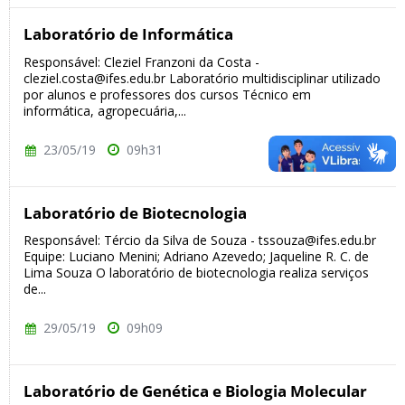
Laboratório de Informática
Responsável: Cleziel Franzoni da Costa -
cleziel.costa@ifes.edu.br Laboratório multidisciplinar utilizado
por alunos e professores dos cursos Técnico em
informática, agropecuária,...
23/05/19
09h31
Laboratório de Biotecnologia
Responsável: Tércio da Silva de Souza - tssouza@ifes.edu.br
Equipe: Luciano Menini; Adriano Azevedo; Jaqueline R. C. de
Lima Souza O laboratório de biotecnologia realiza serviços
de...
29/05/19
09h09
Laboratório de Genética e Biologia Molecular