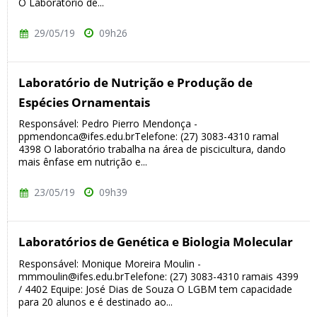
O Laboratório de...
29/05/19
09h26
Laboratório de Nutrição e Produção de
Espécies Ornamentais
Responsável: Pedro Pierro Mendonça -
ppmendonca@ifes.edu.brTelefone: (27) 3083-4310 ramal
4398 O laboratório trabalha na área de piscicultura, dando
mais ênfase em nutrição e...
23/05/19
09h39
Laboratórios de Genética e Biologia Molecular
Responsável: Monique Moreira Moulin -
mmmoulin@ifes.edu.brTelefone: (27) 3083-4310 ramais 4399
/ 4402 Equipe: José Dias de Souza O LGBM tem capacidade
para 20 alunos e é destinado ao...