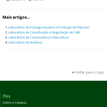
Mais artigos...
Laboratório de Ecologia Aquática e Produção de Plâncton
Laboratório de Classificação e Degustação de Café
Laboratório de Carcinicultura e Maricultura
Laboratório de Botânica
Voltar para o topo
Ifes
Sobre o Campus