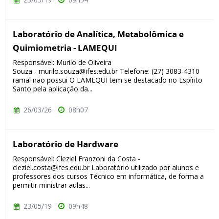
Laboratório de Analítica, Metabolômica e
Quimiometria - LAMEQUI
Responsável: Murilo de Oliveira
Souza - murilo.souza@ifes.edu.br Telefone: (27) 3083-4310
ramal não possui O LAMEQUI tem se destacado no Espírito
Santo pela aplicação da...
26/03/26
08h07
Laboratório de Hardware
Responsável: Cleziel Franzoni da Costa -
cleziel.costa@ifes.edu.br Laboratório utilizado por alunos e
professores dos cursos Técnico em informática, de forma a
permitir ministrar aulas...
23/05/19
09h48