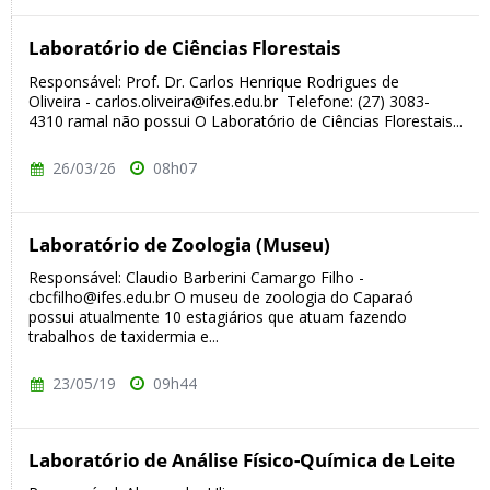
Laboratório de Ciências Florestais
Responsável: Prof. Dr. Carlos Henrique Rodrigues de
Oliveira - carlos.oliveira@ifes.edu.br Telefone: (27) 3083-
4310 ramal não possui O Laboratório de Ciências Florestais...
26/03/26
08h07
Laboratório de Zoologia (Museu)
Responsável: Claudio Barberini Camargo Filho -
cbcfilho@ifes.edu.br O museu de zoologia do Caparaó
possui atualmente 10 estagiários que atuam fazendo
trabalhos de taxidermia e...
23/05/19
09h44
Laboratório de Análise Físico-Química de Leite