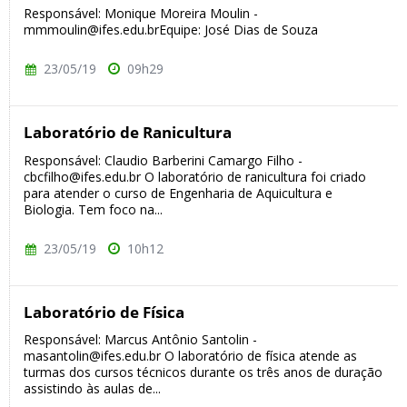
Responsável: Monique Moreira Moulin -
mmmoulin@ifes.edu.brEquipe: José Dias de Souza
23/05/19
09h29
Laboratório de Ranicultura
Responsável: Claudio Barberini Camargo Filho -
cbcfilho@ifes.edu.br O laboratório de ranicultura foi criado
para atender o curso de Engenharia de Aquicultura e
Biologia. Tem foco na...
23/05/19
10h12
Laboratório de Física
Responsável: Marcus Antônio Santolin -
masantolin@ifes.edu.br O laboratório de física atende as
turmas dos cursos técnicos durante os três anos de duração
assistindo às aulas de...