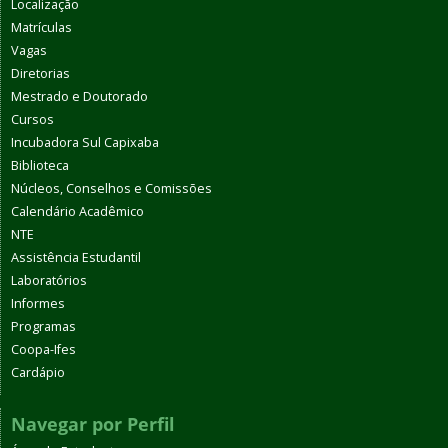
Localização
Matrículas
Vagas
Diretorias
Mestrado e Doutorado
Cursos
Incubadora Sul Capixaba
Biblioteca
Núcleos, Conselhos e Comissões
Calendário Acadêmico
NTE
Assistência Estudantil
Laboratórios
Informes
Programas
Coopa-Ifes
Cardápio
Navegar por Perfil