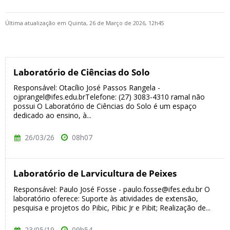
Última atualização em Quinta, 26 de Março de 2026, 12h45
Laboratório de Ciências do Solo
Responsável: Otacílio José Passos Rangela -
ojprangel@ifes.edu.brTelefone: (27) 3083-4310 ramal não
possui O Laboratório de Ciências do Solo é um espaço
dedicado ao ensino, à...
26/03/26
08h07
Laboratório de Larvicultura de Peixes
Responsável: Paulo José Fosse - paulo.fosse@ifes.edu.br O
laboratório oferece: Suporte às atividades de extensão,
pesquisa e projetos do Pibic, Pibic Jr e Pibit; Realização de...
23/05/19
09h54