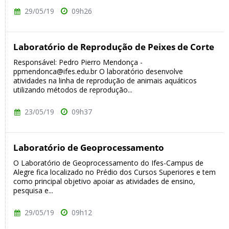
29/05/19
09h26
Laboratório de Reprodução de Peixes de Corte
Responsável: Pedro Pierro Mendonça -
ppmendonca@ifes.edu.br O laboratório desenvolve
atividades na linha de reprodução de animais aquáticos
utilizando métodos de reprodução...
23/05/19
09h37
Laboratório de Geoprocessamento
O Laboratório de Geoprocessamento do Ifes-Campus de
Alegre fica localizado no Prédio dos Cursos Superiores e tem
como principal objetivo apoiar as atividades de ensino,
pesquisa e...
29/05/19
09h12