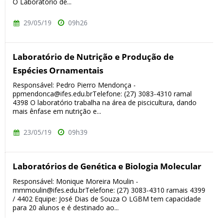
O Laboratório de...
29/05/19
09h26
Laboratório de Nutrição e Produção de
Espécies Ornamentais
Responsável: Pedro Pierro Mendonça -
ppmendonca@ifes.edu.brTelefone: (27) 3083-4310 ramal
4398 O laboratório trabalha na área de piscicultura, dando
mais ênfase em nutrição e...
23/05/19
09h39
Laboratórios de Genética e Biologia Molecular
Responsável: Monique Moreira Moulin -
mmmoulin@ifes.edu.brTelefone: (27) 3083-4310 ramais 4399
/ 4402 Equipe: José Dias de Souza O LGBM tem capacidade
para 20 alunos e é destinado ao...