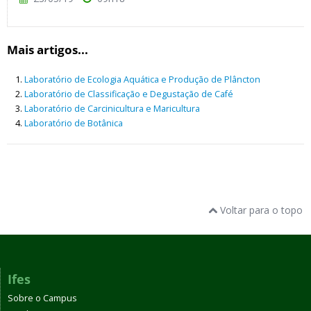
Mais artigos...
Laboratório de Ecologia Aquática e Produção de Plâncton
Laboratório de Classificação e Degustação de Café
Laboratório de Carcinicultura e Maricultura
Laboratório de Botânica
Voltar para o topo
Ifes
Sobre o Campus