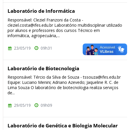
Laboratório de Informática
Responsável: Cleziel Franzoni da Costa -
cleziel.costa@ifes.edu.br Laboratório multidisciplinar utilizado
por alunos e professores dos cursos Técnico em
informática, agropecuária,...
23/05/19
09h31
Laboratório de Biotecnologia
Responsável: Tércio da Silva de Souza - tssouza@ifes.edu.br
Equipe: Luciano Menini; Adriano Azevedo; Jaqueline R. C. de
Lima Souza O laboratório de biotecnologia realiza serviços
de...
29/05/19
09h09
Laboratório de Genética e Biologia Molecular