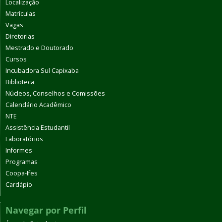
Localização
Matrículas
Vagas
Diretorias
Mestrado e Doutorado
Cursos
Incubadora Sul Capixaba
Biblioteca
Núcleos, Conselhos e Comissões
Calendário Acadêmico
NTE
Assistência Estudantil
Laboratórios
Informes
Programas
Coopa-Ifes
Cardápio
Navegar por Perfil