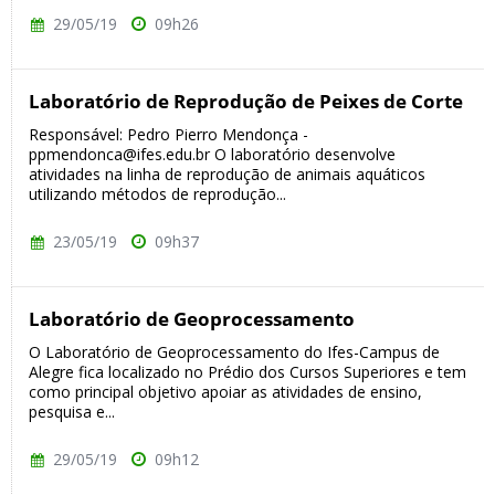
29/05/19
09h26
Laboratório de Reprodução de Peixes de Corte
Responsável: Pedro Pierro Mendonça -
ppmendonca@ifes.edu.br O laboratório desenvolve
atividades na linha de reprodução de animais aquáticos
utilizando métodos de reprodução...
23/05/19
09h37
Laboratório de Geoprocessamento
O Laboratório de Geoprocessamento do Ifes-Campus de
Alegre fica localizado no Prédio dos Cursos Superiores e tem
como principal objetivo apoiar as atividades de ensino,
pesquisa e...
29/05/19
09h12