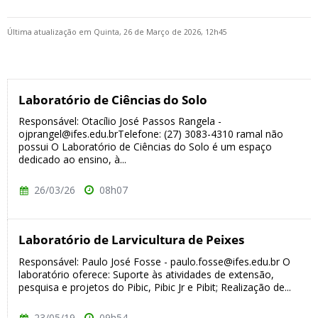
Última atualização em Quinta, 26 de Março de 2026, 12h45
Laboratório de Ciências do Solo
Responsável: Otacílio José Passos Rangela -
ojprangel@ifes.edu.brTelefone: (27) 3083-4310 ramal não
possui O Laboratório de Ciências do Solo é um espaço
dedicado ao ensino, à...
26/03/26
08h07
Laboratório de Larvicultura de Peixes
Responsável: Paulo José Fosse - paulo.fosse@ifes.edu.br O
laboratório oferece: Suporte às atividades de extensão,
pesquisa e projetos do Pibic, Pibic Jr e Pibit; Realização de...
23/05/19
09h54