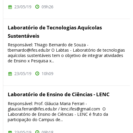
23/05/19
09h26
Laboratório de Tecnologias Aquícolas
Sustentáveis
Responsável: Thiago Bernardo de Souza -
tbernardo@ifes.edu.br O Labtas - Laboratório de tecnologias
aquícolas sustentáveis tem o objetivo de integrar atividades
de Ensino x Pesquisa x...
23/05/19
10h09
Laboratório de Ensino de Ciências - LENC
Responsável: Prof. Gláucia Maria Ferrari -
glaucia.ferrari@ifes.edu.br / lenc.ifes@gmail.com O
Laboratório de Ensino de Ciências - LENC é fruto da
participação do Campus de...
23/05/19
09h18