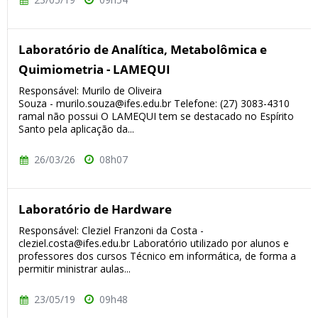
Laboratório de Analítica, Metabolômica e
Quimiometria - LAMEQUI
Responsável: Murilo de Oliveira
Souza - murilo.souza@ifes.edu.br Telefone: (27) 3083-4310
ramal não possui O LAMEQUI tem se destacado no Espírito
Santo pela aplicação da...
26/03/26
08h07
Laboratório de Hardware
Responsável: Cleziel Franzoni da Costa -
cleziel.costa@ifes.edu.br Laboratório utilizado por alunos e
professores dos cursos Técnico em informática, de forma a
permitir ministrar aulas...
23/05/19
09h48