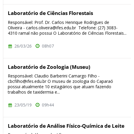
Laboratório de Ciências Florestais
Responsável: Prof. Dr. Carlos Henrique Rodrigues de
Oliveira - carlos.oliveira@ifes.edu.br Telefone: (27) 3083-
4310 ramal não possui O Laboratório de Ciências Florestais...
26/03/26
08h07
Laboratório de Zoologia (Museu)
Responsável: Claudio Barberini Camargo Filho -
cbcfilho@ifes.edu.br O museu de zoologia do Caparaó
possui atualmente 10 estagiários que atuam fazendo
trabalhos de taxidermia e...
23/05/19
09h44
Laboratório de Análise Físico-Química de Leite