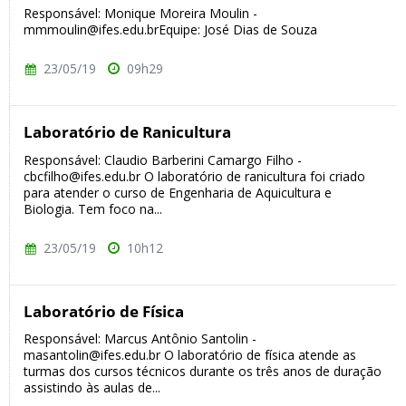
Responsável: Monique Moreira Moulin -
mmmoulin@ifes.edu.brEquipe: José Dias de Souza
23/05/19
09h29
Laboratório de Ranicultura
Responsável: Claudio Barberini Camargo Filho -
cbcfilho@ifes.edu.br O laboratório de ranicultura foi criado
para atender o curso de Engenharia de Aquicultura e
Biologia. Tem foco na...
23/05/19
10h12
Laboratório de Física
Responsável: Marcus Antônio Santolin -
masantolin@ifes.edu.br O laboratório de física atende as
turmas dos cursos técnicos durante os três anos de duração
assistindo às aulas de...