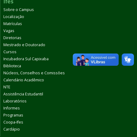
Ifes
Sobre o Campus
Localização
Matrículas
Vagas
Diretorias
Mestrado e Doutorado
Cursos
Incubadora Sul Capixaba
Biblioteca
Núcleos, Conselhos e Comissões
Calendário Acadêmico
NTE
Assistência Estudantil
Laboratórios
Informes
Programas
Coopa-Ifes
Cardápio