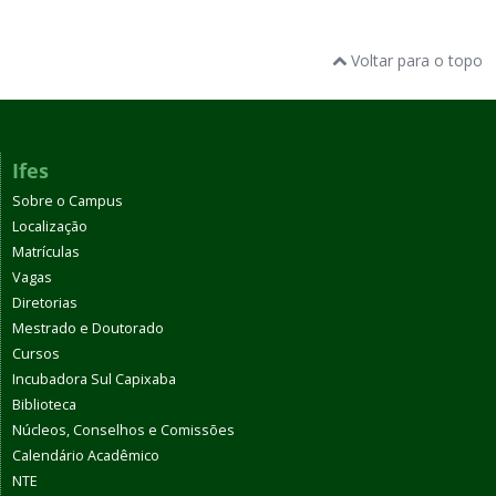
Voltar para o topo
Ifes
Sobre o Campus
Localização
Matrículas
Vagas
Diretorias
Mestrado e Doutorado
Cursos
Incubadora Sul Capixaba
Biblioteca
Núcleos, Conselhos e Comissões
Calendário Acadêmico
NTE