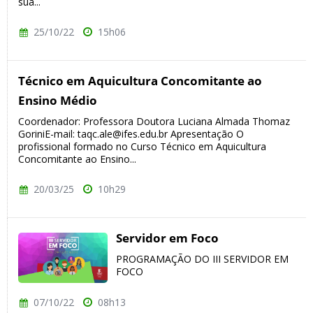
sua...
25/10/22
15h06
Técnico em Aquicultura Concomitante ao
Ensino Médio
Coordenador: Professora Doutora Luciana Almada Thomaz
GoriniE-mail: taqc.ale@ifes.edu.br Apresentação O
profissional formado no Curso Técnico em Aquicultura
Concomitante ao Ensino...
20/03/25
10h29
Servidor em Foco
PROGRAMAÇÃO DO III SERVIDOR EM
FOCO
07/10/22
08h13