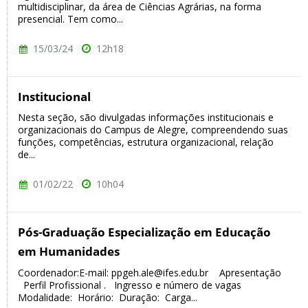
multidisciplinar, da área de Ciências Agrárias, na forma
presencial. Tem como...
15/03/24
12h18
Institucional
Nesta seção, são divulgadas informações institucionais e
organizacionais do Campus de Alegre, compreendendo suas
funções, competências, estrutura organizacional, relação
de...
01/02/22
10h04
Pós-Graduação Especialização em Educação
em Humanidades
Coordenador:E-mail: ppgeh.ale@ifes.edu.br Apresentação
Perfil Profissional . Ingresso e número de vagas
Modalidade: Horário: Duração: Carga...