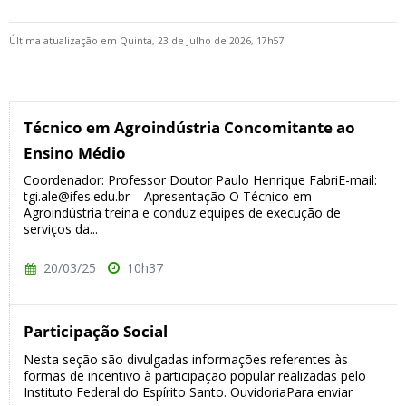
Última atualização em Quinta, 23 de Julho de 2026, 17h57
Técnico em Agroindústria Concomitante ao
Ensino Médio
Coordenador: Professor Doutor Paulo Henrique FabriE-mail:
tgi.ale@ifes.edu.br Apresentação O Técnico em
Agroindústria treina e conduz equipes de execução de
serviços da...
20/03/25
10h37
Participação Social
Nesta seção são divulgadas informações referentes às
formas de incentivo à participação popular realizadas pelo
Instituto Federal do Espírito Santo. OuvidoriaPara enviar