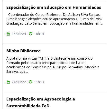
Especialização em Educação em Humanidades
Coordenador do Curso: Professor Dr. Adilson Silva Santos
E-mail: ppgeh.ale@ifes.edu.br Apresentação O Curso de Pós-
Graduação Lato Sensu em Educação em Humanidades, em...
15/03/24
16h14
Minha Biblioteca
A plataforma virtual “Minha Biblioteca” é um consórcio
formado pelas quatro principais editoras de livros
acadêmicos do Brasil: Grupo A, Grupo Gen-Atlas, Manole e
Saraiva, que...
24/08/22
11h13
Especialização em Agroecologia e
Sustentabilidade EaD