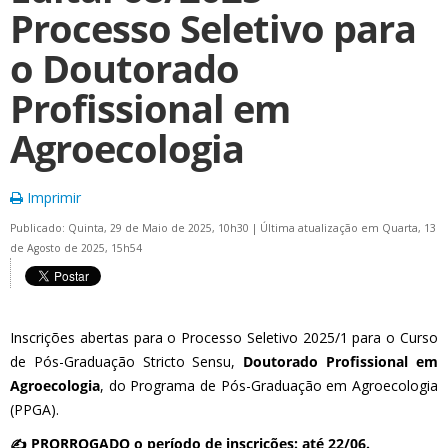
Processo Seletivo para
o Doutorado
Profissional em
Agroecologia
Imprimir
Publicado: Quinta, 29 de Maio de 2025, 10h30
|
Última atualização em Quarta, 13
de Agosto de 2025, 15h54
Inscrições abertas para o Processo Seletivo 2025/1 para o Curso
de Pós-Graduação Stricto Sensu,
Doutorado
Profissional em
Agroecologia
, do Programa de Pós-Graduação em Agroecologia
(PPGA).
✍️ PRORROGADO o período de inscrições: até 22/06.