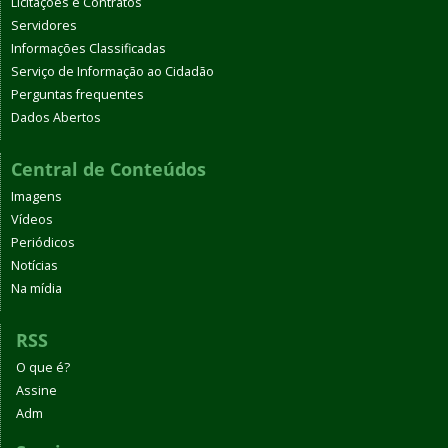
Licitações e Contratos
Servidores
Informações Classificadas
Serviço de Informação ao Cidadão
Perguntas frequentes
Dados Abertos
Central de Conteúdos
Imagens
Vídeos
Periódicos
Notícias
Na mídia
RSS
O que é?
Assine
Adm