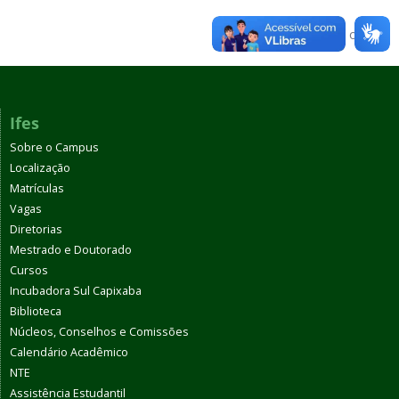
Voltar para o topo
Ifes
Sobre o Campus
Localização
Matrículas
Vagas
Diretorias
Mestrado e Doutorado
Cursos
Incubadora Sul Capixaba
Biblioteca
Núcleos, Conselhos e Comissões
Calendário Acadêmico
NTE
Assistência Estudantil