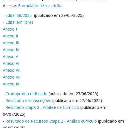
Acesse:
Formulário de Inscrição
-
Edital 68/2025
(publicado em 29/05/2025)
-
Edital em libras
Anexo I
Anexo II
Anexo III
Anexo IV
Anexo V
Anexo VI
Anexo VII
Anexo VIII
Anexo IX
-
Cronograma retificado
(publicado em 27/06/2025)
-
Resultado das inscrições
(publicado em 27/06/2025)
-
Resultado Etapa 2 - Análise de Currículo
(publicado em
04/07/2025)
-
Resultado de Recursos Etapa 2 - Análise currículo
(publicado em
08/07/2025)