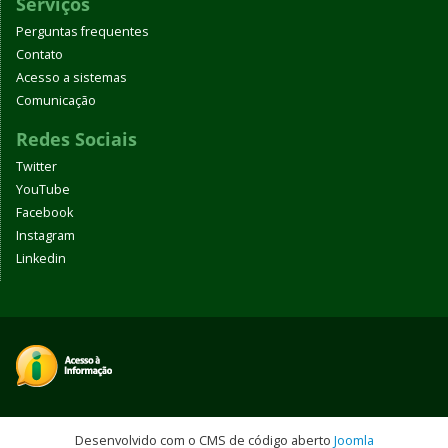
Serviços
Perguntas frequentes
Contato
Acesso a sistemas
Comunicação
Redes Sociais
Twitter
YouTube
Facebook
Instagram
Linkedin
Desenvolvido com o CMS de código aberto
Joomla