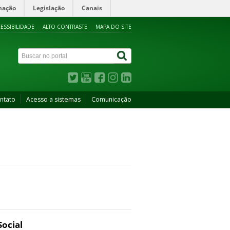
mação
Legislação
Canais
ESSIBILIDADE
ALTO CONTRASTE
MAPA DO SITE
ntato
Acesso a sistemas
Comunicação
Social