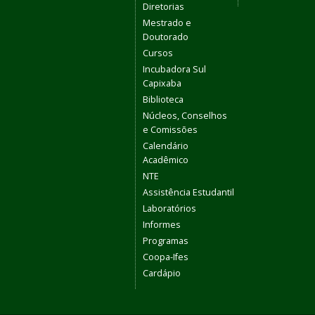
Diretorias
Mestrado e
Doutorado
Cursos
Incubadora Sul
Capixaba
Biblioteca
Núcleos, Conselhos
e Comissões
Calendário
Acadêmico
NTE
Assistência Estudantil
Laboratórios
Informes
Programas
Coopa-Ifes
Cardápio