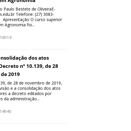
 em Agronomia
 Paulo Bestete de OliveiraE-
s.edu.br Telefone: (27) 3083-
 Apresentação O curso superior
m Agronomia foi...
16h14
onsolidação dos atos
Decreto nº 10.139, de 28
 de 2019
139, de 28 de novembro de 2019,
visão e a consolidação dos atos
ores a decreto editados por
s da administração...
14h40