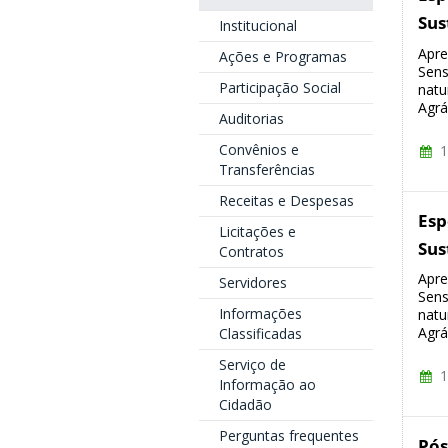
Sus
Institucional
Apre
Ações e Programas
Sens
Participação Social
natu
Agrá
Auditorias
Convênios e
1
Transferências
Receitas e Despesas
Esp
Licitações e
Sus
Contratos
Apre
Servidores
Sens
Informações
natu
Agrá
Classificadas
Serviço de
1
Informação ao
Cidadão
Perguntas frequentes
Pós