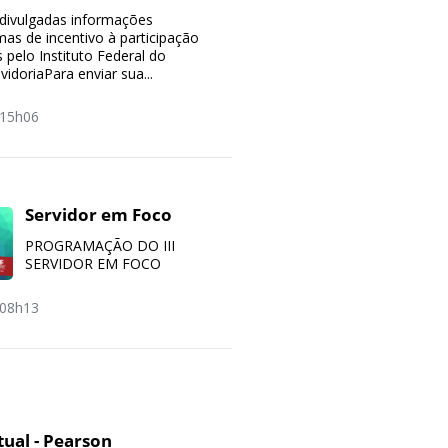
divulgadas informações
mas de incentivo à participação
 pelo Instituto Federal do
vidoriaPara enviar sua...
15h06
Servidor em Foco
PROGRAMAÇÃO DO III
SERVIDOR EM FOCO
08h13
tual - Pearson