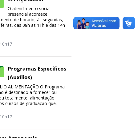
O atendimento social
presencial acontece
ento de horário, às segundas,
-feiras, das 08h às 11h e das 14h
10h17
Programas Específicos
(Auxílios)
LIO ALIMENTAÇÃO O Programa
ão é destinado a fornecer ou
l ou totalmente, alimentação
os cursos de graduação que...
10h17