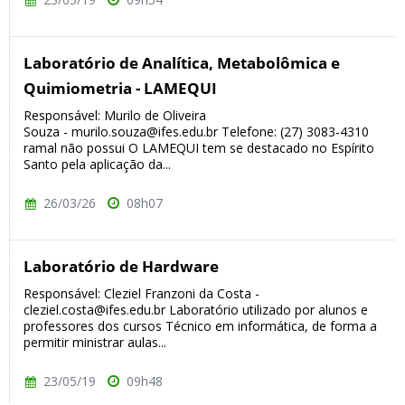
Laboratório de Analítica, Metabolômica e
Quimiometria - LAMEQUI
Responsável: Murilo de Oliveira
Souza - murilo.souza@ifes.edu.br Telefone: (27) 3083-4310
ramal não possui O LAMEQUI tem se destacado no Espírito
Santo pela aplicação da...
26/03/26
08h07
Laboratório de Hardware
Responsável: Cleziel Franzoni da Costa -
cleziel.costa@ifes.edu.br Laboratório utilizado por alunos e
professores dos cursos Técnico em informática, de forma a
permitir ministrar aulas...
23/05/19
09h48