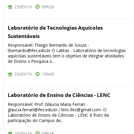
23/05/19
09h26
Laboratório de Tecnologias Aquícolas
Sustentáveis
Responsável: Thiago Bernardo de Souza -
tbernardo@ifes.edu.br O Labtas - Laboratório de tecnologias
aquícolas sustentáveis tem o objetivo de integrar atividades
de Ensino x Pesquisa x...
23/05/19
10h09
Laboratório de Ensino de Ciências - LENC
Responsável: Prof. Gláucia Maria Ferrari -
glaucia.ferrari@ifes.edu.br / lenc.ifes@gmail.com O
Laboratório de Ensino de Ciências - LENC é fruto da
participação do Campus de...
23/05/19
09h18