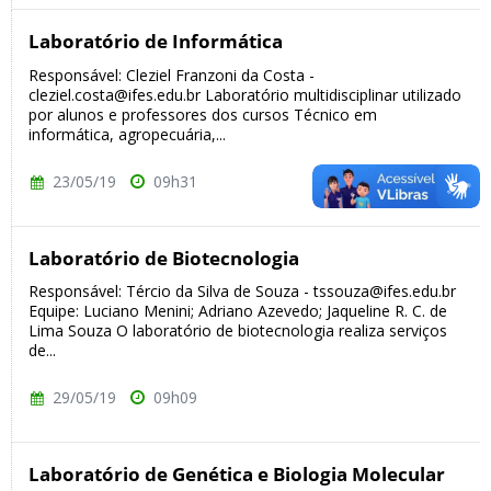
Laboratório de Informática
Responsável: Cleziel Franzoni da Costa -
cleziel.costa@ifes.edu.br Laboratório multidisciplinar utilizado
por alunos e professores dos cursos Técnico em
informática, agropecuária,...
23/05/19
09h31
Laboratório de Biotecnologia
Responsável: Tércio da Silva de Souza - tssouza@ifes.edu.br
Equipe: Luciano Menini; Adriano Azevedo; Jaqueline R. C. de
Lima Souza O laboratório de biotecnologia realiza serviços
de...
29/05/19
09h09
Laboratório de Genética e Biologia Molecular