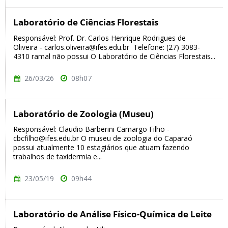
Laboratório de Ciências Florestais
Responsável: Prof. Dr. Carlos Henrique Rodrigues de
Oliveira - carlos.oliveira@ifes.edu.br Telefone: (27) 3083-
4310 ramal não possui O Laboratório de Ciências Florestais...
26/03/26
08h07
Laboratório de Zoologia (Museu)
Responsável: Claudio Barberini Camargo Filho -
cbcfilho@ifes.edu.br O museu de zoologia do Caparaó
possui atualmente 10 estagiários que atuam fazendo
trabalhos de taxidermia e...
23/05/19
09h44
Laboratório de Análise Físico-Química de Leite