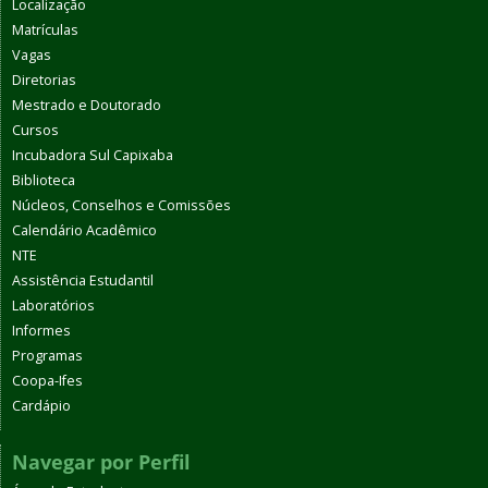
Localização
Matrículas
Vagas
Diretorias
Mestrado e Doutorado
Cursos
Incubadora Sul Capixaba
Biblioteca
Núcleos, Conselhos e Comissões
Calendário Acadêmico
NTE
Assistência Estudantil
Laboratórios
Informes
Programas
Coopa-Ifes
Cardápio
Navegar por Perfil