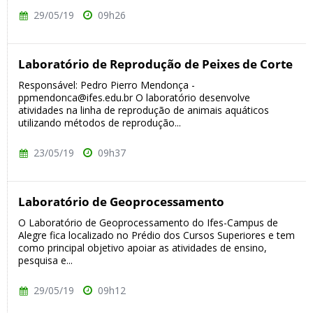
29/05/19
09h26
Laboratório de Reprodução de Peixes de Corte
Responsável: Pedro Pierro Mendonça -
ppmendonca@ifes.edu.br O laboratório desenvolve
atividades na linha de reprodução de animais aquáticos
utilizando métodos de reprodução...
23/05/19
09h37
Laboratório de Geoprocessamento
O Laboratório de Geoprocessamento do Ifes-Campus de
Alegre fica localizado no Prédio dos Cursos Superiores e tem
como principal objetivo apoiar as atividades de ensino,
pesquisa e...
29/05/19
09h12