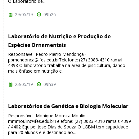
O Laboratório de...
29/05/19
09h26
Laboratório de Nutrição e Produção de
Espécies Ornamentais
Responsável: Pedro Pierro Mendonça -
ppmendonca@ifes.edu.brTelefone: (27) 3083-4310 ramal
4398 O laboratório trabalha na área de piscicultura, dando
mais ênfase em nutrição e...
23/05/19
09h39
Laboratórios de Genética e Biologia Molecular
Responsável: Monique Moreira Moulin -
mmmoulin@ifes.edu.brTelefone: (27) 3083-4310 ramais 4399
/ 4402 Equipe: José Dias de Souza O LGBM tem capacidade
para 20 alunos e é destinado ao...