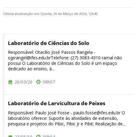
Última atualização em Quinta, 26 de Março de 2026, 12h45
Laboratório de Ciências do Solo
Responsável: Otacílio José Passos Rangela -
ojprangel@ifes.edu.brTelefone: (27) 3083-4310 ramal não
possui O Laboratório de Ciências do Solo é um espaço
dedicado ao ensino, à...
26/03/26
08h07
Laboratório de Larvicultura de Peixes
Responsável: Paulo José Fosse - paulo.fosse@ifes.edu.br O
laboratório oferece: Suporte às atividades de extensão,
pesquisa e projetos do Pibic, Pibic Jr e Pibit; Realização de...
23/05/19
09h54