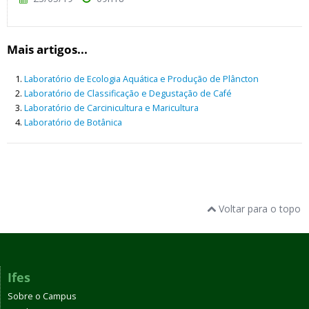
Mais artigos...
Laboratório de Ecologia Aquática e Produção de Plâncton
Laboratório de Classificação e Degustação de Café
Laboratório de Carcinicultura e Maricultura
Laboratório de Botânica
Voltar para o topo
Ifes
Sobre o Campus