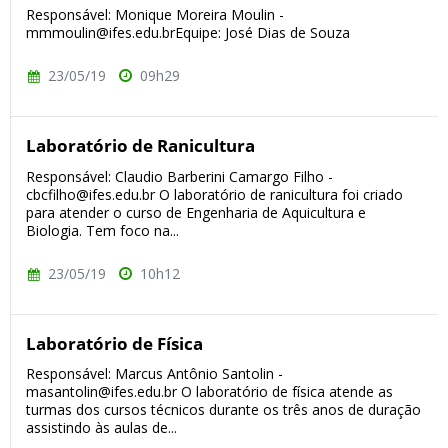
Responsável: Monique Moreira Moulin -
mmmoulin@ifes.edu.brEquipe: José Dias de Souza
23/05/19
09h29
Laboratório de Ranicultura
Responsável: Claudio Barberini Camargo Filho -
cbcfilho@ifes.edu.br O laboratório de ranicultura foi criado
para atender o curso de Engenharia de Aquicultura e
Biologia. Tem foco na...
23/05/19
10h12
Laboratório de Física
Responsável: Marcus Antônio Santolin -
masantolin@ifes.edu.br O laboratório de física atende as
turmas dos cursos técnicos durante os três anos de duração
assistindo às aulas de...