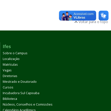
Voltar para o topo
Ifes
Sobre o Campus
Localização
Matrículas
Vagas
Diretorias
Mestrado e Doutorado
Cursos
Incubadora Sul Capixaba
Biblioteca
Núcleos, Conselhos e Comissões
Calendário Acadêmico