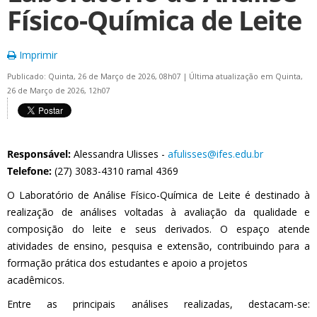
Físico-Química de Leite
Imprimir
Publicado: Quinta, 26 de Março de 2026, 08h07
|
Última atualização em Quinta,
26 de Março de 2026, 12h07
Responsável:
Alessandra Ulisses -
afulisses@ifes.edu.br
Telefone:
(27) 3083-4310 ramal 4369
O Laboratório de Análise Físico-Química de Leite é destinado à
realização de análises voltadas à avaliação da qualidade e
composição do leite e seus derivados. O espaço atende
atividades de ensino, pesquisa e extensão, contribuindo para a
formação prática dos estudantes e apoio a projetos
acadêmicos.
Entre as principais análises realizadas, destacam-se: