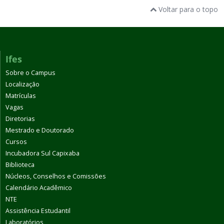
Voltar para o topo
Ifes
Sobre o Campus
Localização
Matrículas
Vagas
Diretorias
Mestrado e Doutorado
Cursos
Incubadora Sul Capixaba
Biblioteca
Núcleos, Conselhos e Comissões
Calendário Acadêmico
NTE
Assistência Estudantil
Laboratórios