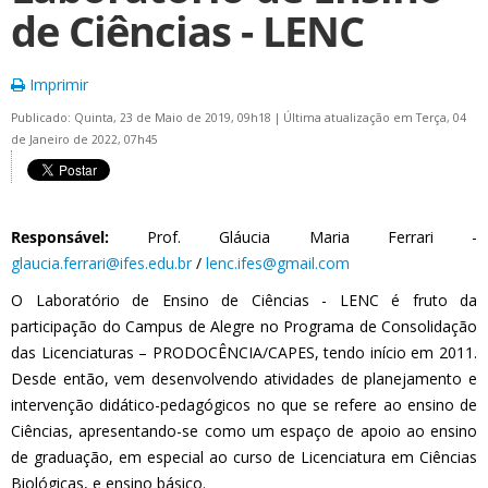
de Ciências - LENC
Imprimir
Publicado: Quinta, 23 de Maio de 2019, 09h18
|
Última atualização em Terça, 04
de Janeiro de 2022, 07h45
Responsável:
Prof. Gláucia Maria Ferrari -
glaucia.ferrari@ifes.edu.br
/
lenc.ifes@gmail.com
O Laboratório de Ensino de Ciências - LENC é fruto da
participação do Campus de Alegre no Programa de Consolidação
das Licenciaturas – PRODOCÊNCIA/CAPES, tendo início em 2011.
Desde então, vem desenvolvendo atividades de planejamento e
intervenção didático-pedagógicos no que se refere ao ensino de
Ciências, apresentando-se como um espaço de apoio ao ensino
de graduação, em especial ao curso de Licenciatura em Ciências
Biológicas, e ensino básico.