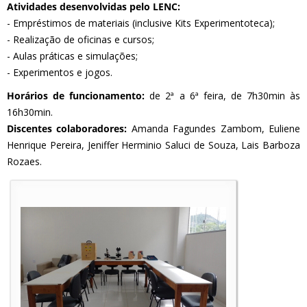
Atividades desenvolvidas pelo LENC:
- Empréstimos de materiais (inclusive Kits Experimentoteca);
- Realização de oficinas e cursos;
- Aulas práticas e simulações;
- Experimentos e jogos.
Horários de funcionamento:
de 2ª a 6ª feira, de 7h30min às
16h30min.
Discentes colaboradores:
Amanda Fagundes Zambom, Euliene
Henrique Pereira, Jeniffer Herminio Saluci de Souza, Lais Barboza
Rozaes.