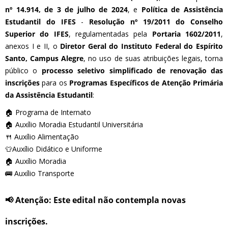
nº 14.914, de 3 de julho de 2024
, e
Política de Assistência
Estudantil do IFES
-
Resolução nº 19/2011 do Conselho
Superior do IFES
, regulamentadas pela
Portaria 1602/2011
,
anexos I e II, o
Diretor Geral do Instituto Federal do Espírito
Santo, Campus Alegre
, no uso de suas atribuições legais, torna
público o
processo seletivo simplificado de renovação das
inscrições
para os
Programas Específicos de Atenção Primária
da Assistência Estudantil
:
🏠 Programa de Internato
🏠 Auxílio Moradia Estudantil Universitária
🍴 Auxílio Alimentação
👕Auxílio Didático e Uniforme
🏠 Auxílio Moradia
🚌 Auxílio Transporte
📢 Atenção:
Este edital não contempla novas
inscrições.