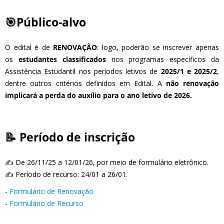
🎯Público-alvo
O edital é de
RENOVAÇÃO
: logo, poderão se inscrever apenas
os
estudantes classificados
nos programas específicos da
Assistência Estudantil nos períodos letivos de
2025/1 e 2025/2
,
dentre outros critérios definidos em Edital. A
não renovação
implicará a perda do auxílio para o ano letivo de 2026.
📝 Período de inscrição
✍️
De 26/11/25 a 12/01/26
, por meio de formulário eletrônico.
✍️ Período de recurso: 24/01 a 26/01.
-
Formulário de Renovação
-
Formulário de Recurso