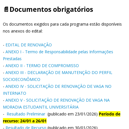
📄Documentos obrigatórios
Os documentos exigidos para cada programa estão disponíveis
nos anexos do edital:
-
EDITAL DE RENOVAÇÃO
-
ANEXO I - Termo de Responsabilidade pelas Informações
Prestadas
-
ANEXO II - TERMO DE COMPROMISSO
-
ANEXO III - DECLARAÇÃO DE MANUTENÇÃO DO PERFIL
SOCIOECONÔMICO
-
ANEXO IV - SOLICITAÇÃO DE RENOVAÇÃO DE VAGA NO
INTERNATO
-
ANEXO V - SOLICITAÇÃO DE RENOVAÇÃO DE VAGA NA
MORADIA ESTUDANTIL UNIVERSITÁRIA
-
Resultado Preliminar
(publicado em 23/01/2026)
Período de
recurso: 24/01 a 26/01
-
Resultado de Recurso
(publicado em 30/01/2026)