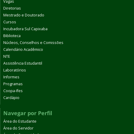
Vagas
Diretorias
Mestrado e Doutorado
Cursos
Incubadora Sul Capixaba
Biblioteca
Núcleos, Conselhos e Comissões
Calendário Acadêmico
NTE
Assistência Estudantil
Laboratórios
Informes
Programas
Coopa-Ifes
Cardápio
Navegar por Perfil
Área do Estudante
Área do Servidor