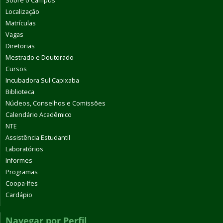
Sobre o Campus
Localização
Matrículas
Vagas
Diretorias
Mestrado e Doutorado
Cursos
Incubadora Sul Capixaba
Biblioteca
Núcleos, Conselhos e Comissões
Calendário Acadêmico
NTE
Assistência Estudantil
Laboratórios
Informes
Programas
Coopa-Ifes
Cardápio
Navegar por Perfil