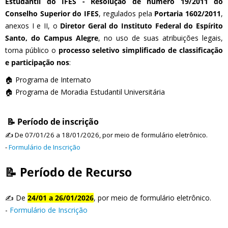
Estudantil do IFES - Resolução de número 19/2011 do
Conselho Superior do IFES
, regulados pela
Portaria 1602/2011
,
anexos I e II, o
Diretor Geral do Instituto Federal do Espírito
Santo, do Campus Alegre
, no uso de suas atribuições legais,
torna público o
processo seletivo simplificado de classificação
e participação nos
:
🏠 Programa de Internato
🏠 Programa de Moradia Estudantil Universitária
📝 Período de inscrição
✍️ De 07/01/26 a 18/01/2026, por meio de formulário eletrônico.
-
Formulário de Inscrição
📝 Período de Recurso
✍️ De
24/01 a 26/01/2026
, por meio de formulário eletrônico.
-
Formulário de Inscrição