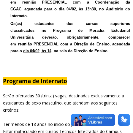
em
reunião
PRESENCIAL
com a Coordenação da
CGAC,
agendada para o
dia 04/02, às 13h30
, no Auditório do
Internato.
Os(as)
estudantes dos cursos superiores
classificados
no
Programa de Moradia Estudantil
Universitária
deverão,
obrigatoriamente
, comparecer
em
reunião
PRESENCIAL
com a Direção de Ensino,
agendada
para o
dia 04/02, às 14
, na sala da Direção de Ensino.
________________________________________________________________________
Programa de Internato
Serão ofertadas 30 (trinta) vagas, destinadas exclusivamente a
estudantes do sexo masculino, que atendam aos seguintes
critérios:
Ter menos de 18 anos no início do período letivo.
Estar matriculado em cursos Técnicos Integrados do Campus