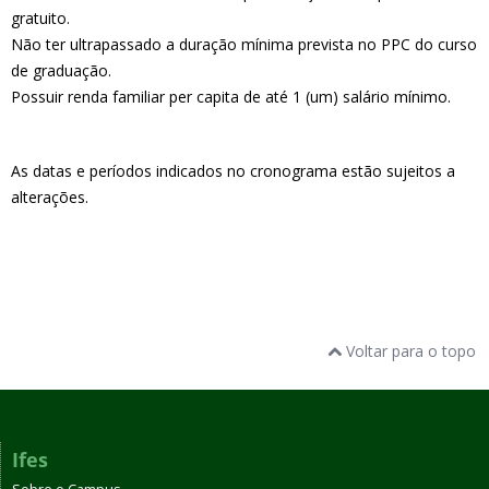
gratuito.
Não ter ultrapassado a duração mínima prevista no PPC do curso
de graduação.
Possuir renda familiar per capita de até 1 (um) salário mínimo.
As datas
e
períodos indicados no cronograma
e
stão sujeitos a
alteraçõ
e
s.
Voltar para o topo
Ifes