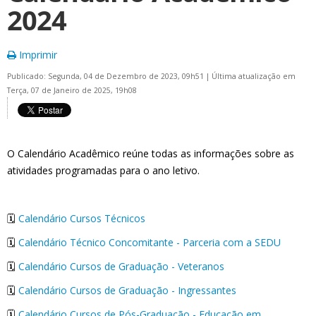
2024
Imprimir
Publicado: Segunda, 04 de Dezembro de 2023, 09h51
|
Última atualização em
Terça, 07 de Janeiro de 2025, 19h08
O Calendário Acadêmico reúne todas as informações sobre as
atividades programadas para o ano letivo.
🗓️
Calendário Cursos Técnicos
🗓️
Calendário Técnico Concomitante - Parceria com a SEDU
🗓️
Calendário Cursos de Graduação - Veteranos
🗓️
Calendário Cursos de Graduação - Ingressantes
🗓️
Calendário Cursos de Pós-Graduação - Educação em