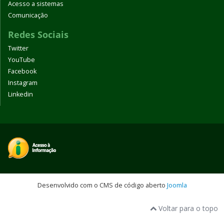
Acesso a sistemas
Comunicação
Redes Sociais
Twitter
YouTube
Facebook
Instagram
Linkedin
Desenvolvido com o CMS de código aberto
Joomla
Voltar para o topo