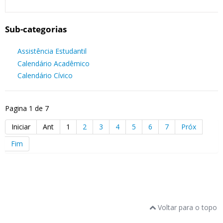
Sub-categorias
Assistência Estudantil
Calendário Acadêmico
Calendário Cívico
Pagina 1 de 7
Iniciar
Ant
1
2
3
4
5
6
7
Próx
Fim
Voltar para o topo