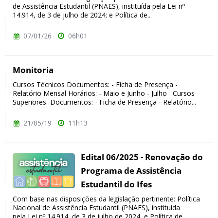
de Assistência Estudantil (PNAES), instituída pela Lei nº
14.914, de 3 de julho de 2024; e Política de...
07/01/26
06h01
Monitoria
Cursos Técnicos Documentos: - Ficha de Presença -
Relatório Mensal Horários: - Maio e Junho - Julho Cursos
Superiores Documentos: - Ficha de Presença - Relatório...
21/05/19
11h13
Edital 06/2025 - Renovação do
Programa de Assistência
Estudantil do Ifes
Com base nas disposições da legislação pertinente: Política
Nacional de Assistência Estudantil (PNAES), instituída
pela Lei nº 14.914, de 3 de julho de 2024, e Política de...