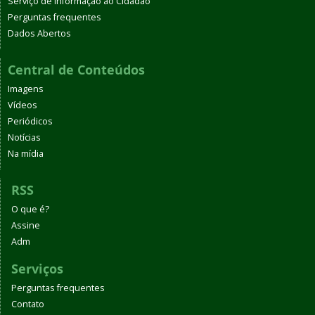
Serviço de Informação ao Cidadão
Perguntas frequentes
Dados Abertos
Central de Conteúdos
Imagens
Vídeos
Periódicos
Notícias
Na mídia
RSS
O que é?
Assine
Adm
Serviços
Perguntas frequentes
Contato