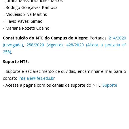
- Juliana Massini Sanches Matos
- Rodrigo Gonçalves Barbosa
- Miquéias Silva Martins
- Flávio Pavesi Simão
- Mariana Rozetti Coelho
Constituição do NTE do Campus de Alegre:
Portarias:
214/2020
(revogada)
,
258/2020 (vigente)
,
428/2020 (Altera a portaria nº
258)
,
Suporte NTE:
- Suporte e esclarecimento de dúvidas, encaminhar e-mail para o
contato:
nte.ale@ifes.edu.br
- Acesse a página com os canais de suporte do NTE:
Suporte