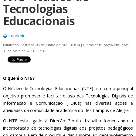
Tecnologias
Educacionais
Imprimir
Publicado: Segunda, 08 de Junho de 2020, 16h14
|
Última atualização em Terça,
30 de Maio de 2023, 10h08
O que é o NTE?
O Núcleo de Tecnologias Educacionais (NTE) tem como principal
objetivo promover e facilitar o uso das Tecnologias Digitais de
Informação e Comunicação (TDICs) nas diversas ações e
atividades da comunidade acadêmica do Ifes Campus de Alegre.
O NTE está ligado à Direção Geral e trabalha fomentando a
incorporação de tecnologias digitais aos projetos pedagógicos
do campus além de produzir e dar suporte ao desenvolvimento