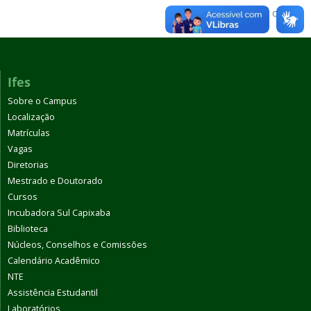
Voltar para o topo
Ifes
Sobre o Campus
Localização
Matrículas
Vagas
Diretorias
Mestrado e Doutorado
Cursos
Incubadora Sul Capixaba
Biblioteca
Núcleos, Conselhos e Comissões
Calendário Acadêmico
NTE
Assistência Estudantil
Laboratórios