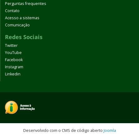
Perguntas frequentes
Contato
Acesso a sistemas
Comunicação
Redes Sociais
Twitter
YouTube
Facebook
Instagram
Linkedin
Desenvolvido com o CMS de código aberto
Joomla