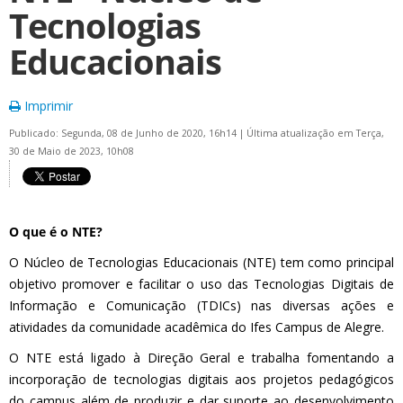
Tecnologias
Educacionais
Imprimir
Publicado: Segunda, 08 de Junho de 2020, 16h14
|
Última atualização em Terça,
30 de Maio de 2023, 10h08
O que é o NTE?
O Núcleo de Tecnologias Educacionais (NTE) tem como principal
objetivo promover e facilitar o uso das Tecnologias Digitais de
Informação e Comunicação (TDICs) nas diversas ações e
atividades da comunidade acadêmica do Ifes Campus de Alegre.
O NTE está ligado à Direção Geral e trabalha fomentando a
incorporação de tecnologias digitais aos projetos pedagógicos
do campus além de produzir e dar suporte ao desenvolvimento