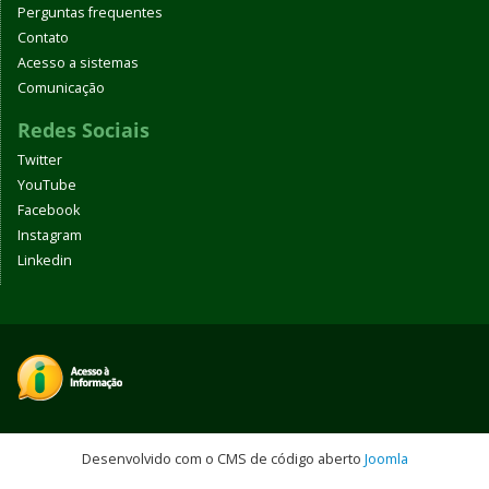
Perguntas frequentes
Contato
Acesso a sistemas
Comunicação
Redes Sociais
Twitter
YouTube
Facebook
Instagram
Linkedin
Desenvolvido com o CMS de código aberto
Joomla