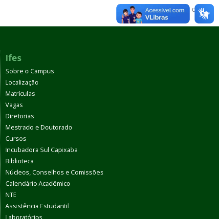
Voltar para o topo
Ifes
Sobre o Campus
Localização
Matrículas
Vagas
Diretorias
Mestrado e Doutorado
Cursos
Incubadora Sul Capixaba
Biblioteca
Núcleos, Conselhos e Comissões
Calendário Acadêmico
NTE
Assistência Estudantil
Laboratórios