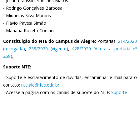
- Juliana Massini Sanches Matos
- Rodrigo Gonçalves Barbosa
- Miquéias Silva Martins
- Flávio Pavesi Simão
- Mariana Rozetti Coelho
Constituição do NTE do Campus de Alegre:
Portarias:
214/2020
(revogada)
,
258/2020 (vigente)
,
428/2020 (Altera a portaria nº
258)
,
Suporte NTE:
- Suporte e esclarecimento de dúvidas, encaminhar e-mail para o
contato:
nte.ale@ifes.edu.br
- Acesse a página com os canais de suporte do NTE:
Suporte