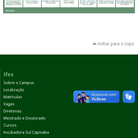
Voltar para o topo
Ifes
Sobre o Campus
Localização
Matrículas
Vagas
Diretorias
Mestrado e Doutorado
Cursos
Incubadora Sul Capixaba