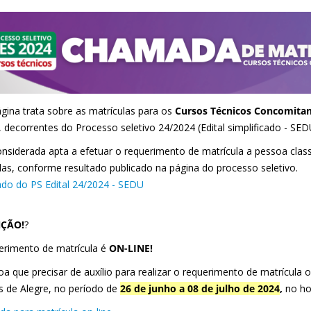
gina trata sobre as matrículas para os
Cursos Técnicos Concomitan
, decorrentes do Processo seletivo 24/2024 (Edital simplificado - S
onsiderada apta a efetuar o requerimento de matrícula a pessoa clas
das, conforme resultado publicado na página do processo seletivo.
ado do PS Edital 24/2024 - SEDU
ÇÃO!
?
erimento de matrícula é
ON-LINE!
a que precisar de auxílio para realizar o requerimento de matrícula on
 de Alegre, no período de
26 de junho a 08 de julho de 2024
,
no ho