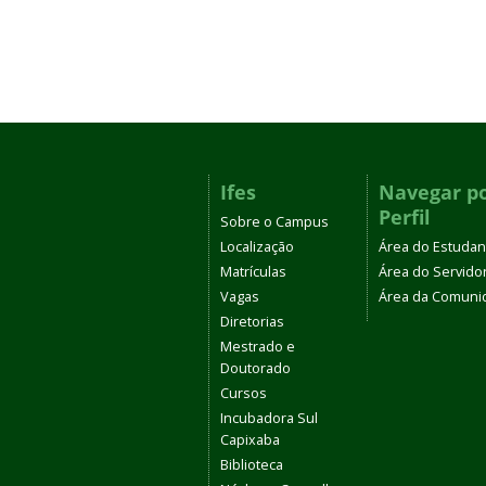
Ifes
Navegar p
Perfil
Sobre o Campus
Localização
Área do Estudan
Matrículas
Área do Servido
Vagas
Área da Comuni
Diretorias
Mestrado e
Doutorado
Cursos
Incubadora Sul
Capixaba
Biblioteca