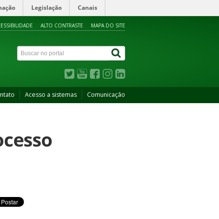
mação
Legislação
Canais
ESSIBILIDADE
ALTO CONTRASTE
MAPA DO SITE
ntato
Acesso a sistemas
Comunicação
ocesso