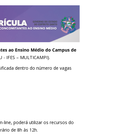
tes ao Ensino Médio do Campus de
EDU - IFES – MULTICAMPI).
sificada dentro do número de vagas
-line, poderá utilizar os recursos do
rário de 8h às 12h.