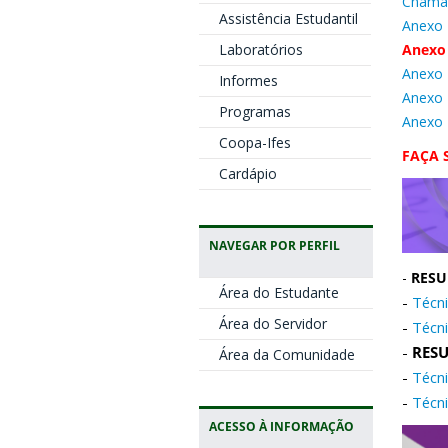
Chamad
Assistência Estudantil
Anexo 
Laboratórios
Anexo
Anexo 
Informes
Anexo 
Programas
Anexo 
Coopa-Ifes
FAÇA 
Cardápio
NAVEGAR POR PERFIL
-
RESU
Área do Estudante
-
Técni
Área do Servidor
-
Técni
-
RESU
Área da Comunidade
-
Técni
-
Técni
ACESSO À INFORMAÇÃO