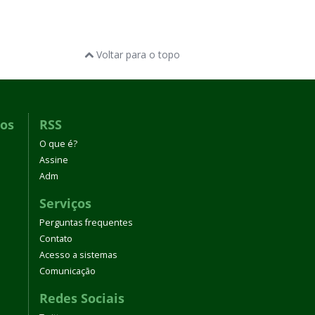
Voltar para o topo
dos
RSS
O que é?
Assine
Adm
Serviços
Perguntas frequentes
Contato
Acesso a sistemas
Comunicação
Redes Sociais