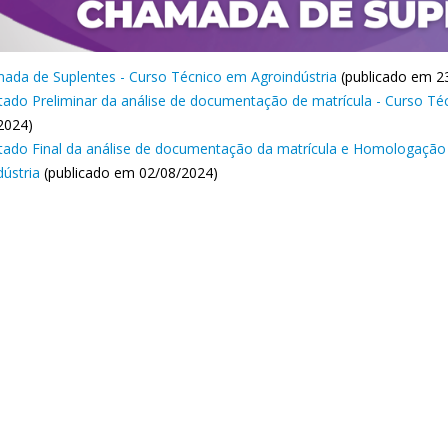
ada de Suplentes - Curso Técnico em Agroindústria
(publicado em 2
tado Preliminar da análise de documentação de matrícula - Curso Té
2024)
tado Final da análise de documentação da matrícula e Homologação 
dústria
(publicado em 02/08/2024)