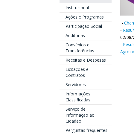
Institucional
Ações e Programas
-
Cham
Participação Social
-
Resul
Auditorias
02/08/
-
Resul
Convênios e
Transferências
Agroin
Receitas e Despesas
Licitações e
Contratos
Servidores
Informações
Classificadas
Serviço de
Informação ao
Cidadão
Perguntas frequentes