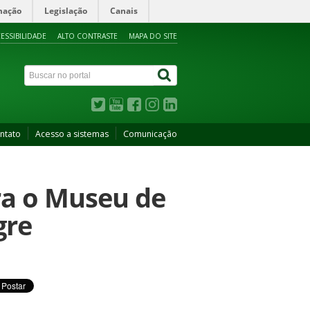
mação
Legislação
Canais
ESSIBILIDADE
ALTO CONTRASTE
MAPA DO SITE
ntato
Acesso a sistemas
Comunicação
ra o Museu de
gre