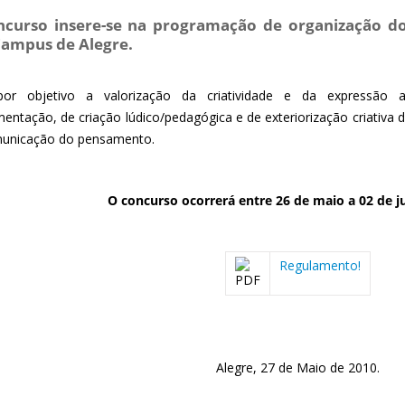
ncurso insere-se na programação de organização d
Campus de Alegre.
r objetivo a valorização da criatividade e da expressão ar
mentação, de criação lúdico/pedagógica e de exteriorização criativa 
unicação do pensamento.
O concurso ocorrerá entre 26 de maio a 02 de j
Regulamento!
Alegre, 27 de Maio de 2010.