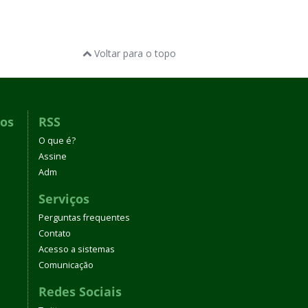
Voltar para o topo
dos
RSS
O que é?
Assine
Adm
Serviços
Perguntas frequentes
Contato
Acesso a sistemas
Comunicação
Redes Sociais