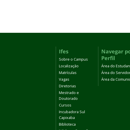
Ifes
Navegar p
Perfil
Sobre o Campus
Localização
Área do Estudan
Matrículas
Área do Servido
Vagas
Área da Comuni
Diretorias
Mestrado e
Doutorado
Cursos
Incubadora Sul
Capixaba
Biblioteca