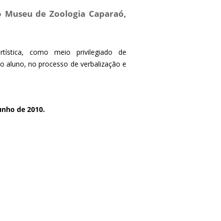
o Museu de Zoologia Caparaó,
tística, como meio privilegiado de
do aluno, no processo de verbalização e
unho de 2010.