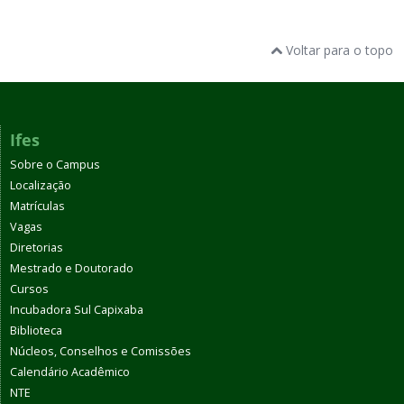
Voltar para o topo
Ifes
Sobre o Campus
Localização
Matrículas
Vagas
Diretorias
Mestrado e Doutorado
Cursos
Incubadora Sul Capixaba
Biblioteca
Núcleos, Conselhos e Comissões
Calendário Acadêmico
NTE