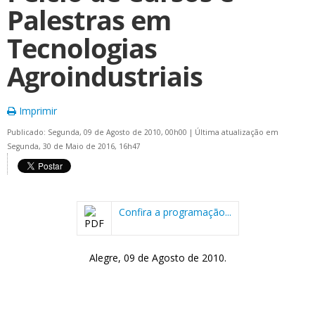
Palestras em
Tecnologias
Agroindustriais
Imprimir
Publicado: Segunda, 09 de Agosto de 2010, 00h00
|
Última atualização em
Segunda, 30 de Maio de 2016, 16h47
Confira a programação...
Alegre, 09 de Agosto de 2010.