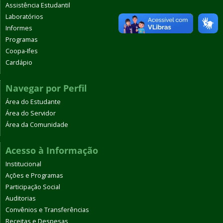
Assistência Estudantil
Laboratórios
Informes
Programas
Coopa-Ifes
Cardápio
Navegar por Perfil
Área do Estudante
Área do Servidor
Área da Comunidade
Acesso à Informação
Institucional
Ações e Programas
Participação Social
Auditorias
Convênios e Transferências
Receitas e Despesas