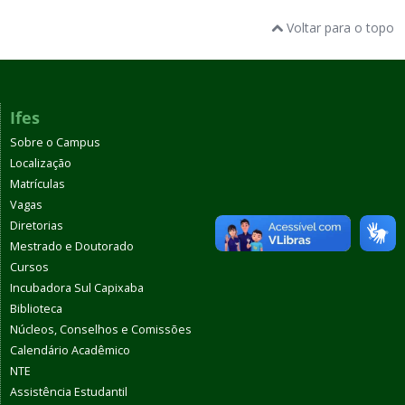
Voltar para o topo
Ifes
Sobre o Campus
Localização
Matrículas
Vagas
Diretorias
Mestrado e Doutorado
Cursos
Incubadora Sul Capixaba
Biblioteca
Núcleos, Conselhos e Comissões
Calendário Acadêmico
NTE
Assistência Estudantil