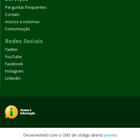
Perguntas frequentes
Contato
Acesso a sistemas
Comunicação
Redes Sociais
Twitter
YouTube
Facebook
Instagram
Linkedin
Desenvolvido com o CMS de código aberto
Joomla