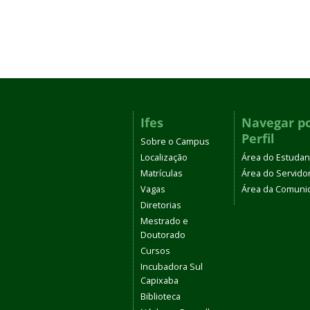
Ifes
Navegar p
Perfil
Sobre o Campus
Localização
Área do Estudan
Matrículas
Área do Servido
Vagas
Área da Comuni
Diretorias
Mestrado e
Doutorado
Cursos
Incubadora Sul
Capixaba
Biblioteca