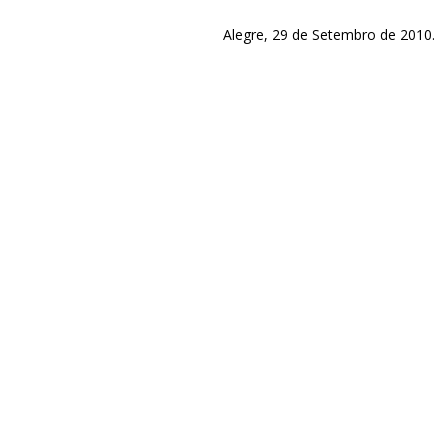
Alegre, 29 de Setembro de 2010.