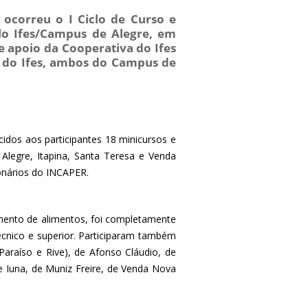
ocorreu o I Ciclo de Curso e
lo Ifes/Campus de Alegre, em
 apoio da Cooperativa do Ifes
a do Ifes, ambos do Campus de
idos aos participantes 18 minicursos e
 Alegre, Itapina, Santa Teresa e Venda
onários do INCAPER.
amento de alimentos, foi completamente
écnico e superior. Participaram também
araíso e Rive), de Afonso Cláudio, de
de Iuna, de Muniz Freire, de Venda Nova