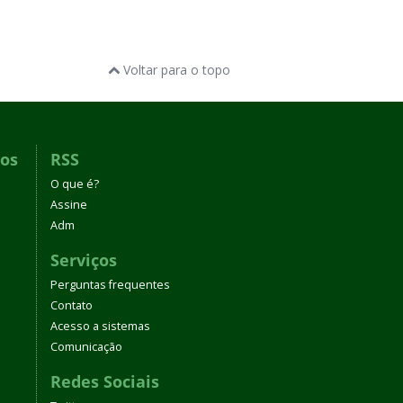
Voltar para o topo
dos
RSS
O que é?
Assine
Adm
Serviços
Perguntas frequentes
Contato
Acesso a sistemas
Comunicação
Redes Sociais