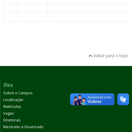
Voltar para o topo
Ifes
Sobre o Campus
Localização
Matrículas
Vagas
Diretorias
Mestrado e Doutorado