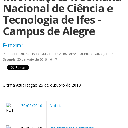
Nacional de Ciência e
Tecnologia de Ifes -
Campus de Alegre
Imprimir
Publicado: Quarta, 13 de Outubro de 2010, 18h33
|
Última atualização em
Segunda, 30 de Maio de 2016, 16h47
Ultima Atualização 25 de outubro de 2010.
30/09/2010
Notícia