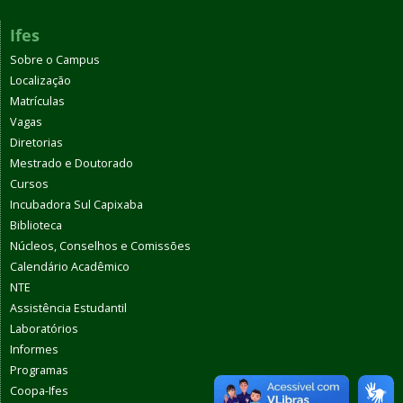
Ifes
Sobre o Campus
Localização
Matrículas
Vagas
Diretorias
Mestrado e Doutorado
Cursos
Incubadora Sul Capixaba
Biblioteca
Núcleos, Conselhos e Comissões
Calendário Acadêmico
NTE
Assistência Estudantil
Laboratórios
Informes
Programas
Coopa-Ifes