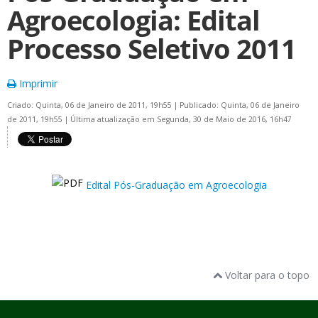
Agroecologia: Edital
Processo Seletivo 2011
Imprimir
Criado: Quinta, 06 de Janeiro de 2011, 19h55
|
Publicado: Quinta, 06 de Janeiro
de 2011, 19h55
|
Última atualização em Segunda, 30 de Maio de 2016, 16h47
Edital Pós-Graduação em Agroecologia
Voltar para o topo