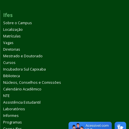
Ifes
Sobre o Campus
Localização
Matrículas
Vagas
Diretorias
Mestrado e Doutorado
Cursos
Incubadora Sul Capixaba
Biblioteca
Núcleos, Conselhos e Comissões
Calendário Acadêmico
NTE
Assistência Estudantil
Laboratórios
Informes
Programas
Coopa-Ifes