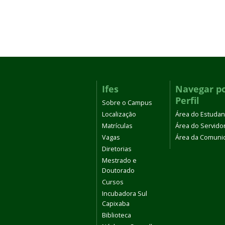
Ifes
Navegar p
Perfil
Sobre o Campus
Localização
Área do Estudan
Matrículas
Área do Servido
Vagas
Área da Comuni
Diretorias
Mestrado e
Doutorado
Cursos
Incubadora Sul
Capixaba
Biblioteca