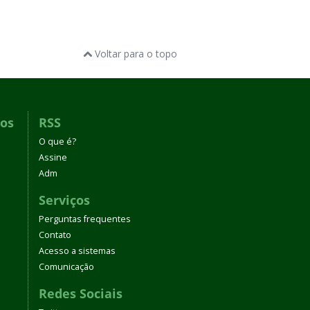
Voltar para o topo
dos
RSS
O que é?
Assine
Adm
Serviços
Perguntas frequentes
Contato
Acesso a sistemas
Comunicação
Redes Sociais