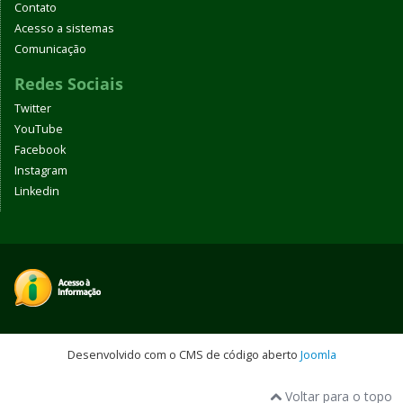
Contato
Acesso a sistemas
Comunicação
Redes Sociais
Twitter
YouTube
Facebook
Instagram
Linkedin
Desenvolvido com o CMS de código aberto
Joomla
Voltar para o topo