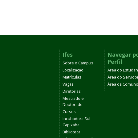
Ifes
Navegar p
Perfil
Sobre o Campus
Localização
Área do Estudan
Matrículas
Área do Servido
Vagas
Área da Comuni
Diretorias
Mestrado e
Doutorado
Cursos
Incubadora Sul
Capixaba
Biblioteca