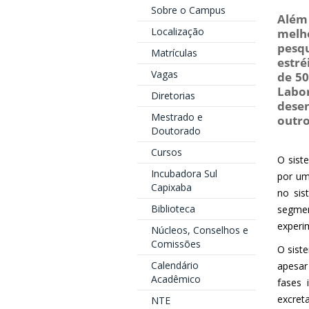
Sobre o Campus
Além
Localização
melh
pesq
Matrículas
estré
Vagas
de 50
Labo
Diretorias
desen
Mestrado e
outro
Doutorado
Cursos
O sist
Incubadora Sul
por um
Capixaba
no sis
Biblioteca
segmen
experi
Núcleos, Conselhos e
Comissões
O siste
Calendário
apesar
Acadêmico
fases 
excret
NTE