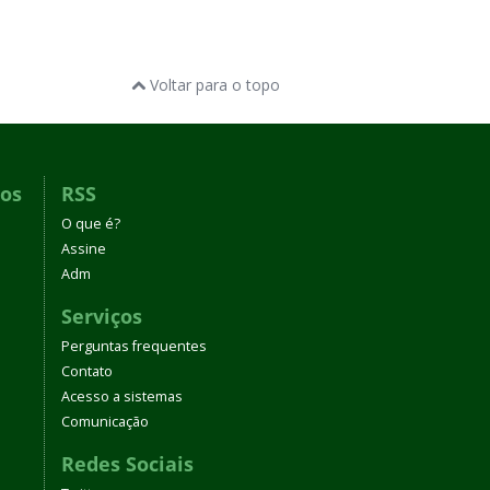
Voltar para o topo
dos
RSS
O que é?
Assine
Adm
Serviços
Perguntas frequentes
Contato
Acesso a sistemas
Comunicação
Redes Sociais