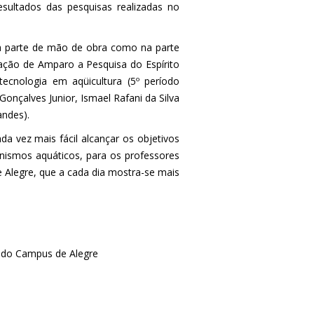
esultados das pesquisas realizadas no
a parte de mão de obra como na parte
ação de Amparo a Pesquisa do Espírito
tecnologia em aqüicultura (5º período
onçalves Junior, Ismael Rafani da Silva
andes).
a vez mais fácil alcançar os objetivos
anismos aquáticos, para os professores
 Alegre, que a cada dia mostra-se mais
 do Campus de Alegre