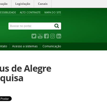
mação
Legislação
Canais
ESSIBILIDADE
ALTO CONTRASTE
MAPA DO SITE
ntato
Acesso a sistemas
Comunicação
us de Alegre
squisa