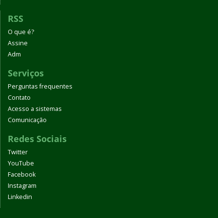
RSS
O que é?
Assine
Adm
Serviços
Perguntas frequentes
Contato
Acesso a sistemas
Comunicação
Redes Sociais
Twitter
YouTube
Facebook
Instagram
Linkedin