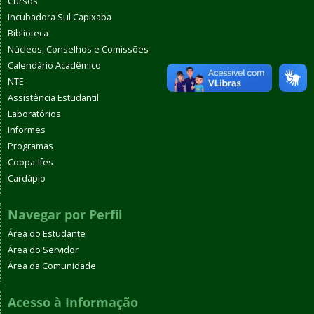
Cursos
Incubadora Sul Capixaba
Biblioteca
Núcleos, Conselhos e Comissões
Calendário Acadêmico
NTE
Assistência Estudantil
Laboratórios
Informes
Programas
Coopa-Ifes
Cardápio
Navegar por Perfil
Área do Estudante
Área do Servidor
Área da Comunidade
Acesso à Informação