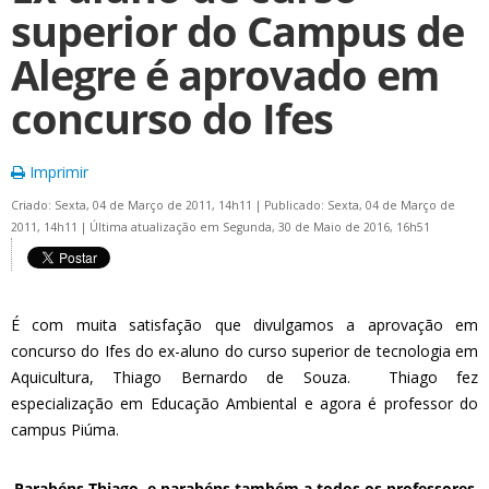
superior do Campus de
Alegre é aprovado em
concurso do Ifes
Imprimir
Criado: Sexta, 04 de Março de 2011, 14h11
|
Publicado: Sexta, 04 de Março de
2011, 14h11
|
Última atualização em Segunda, 30 de Maio de 2016, 16h51
É com muita satisfação que divulgamos a aprovação em
concurso do Ifes do ex-aluno do curso superior de tecnologia em
Aquicultura, Thiago Bernardo de Souza. Thiago fez
especialização em Educação Ambiental e agora é professor do
campus Piúma.
Parabéns Thiago, e parabéns também a todos os professores