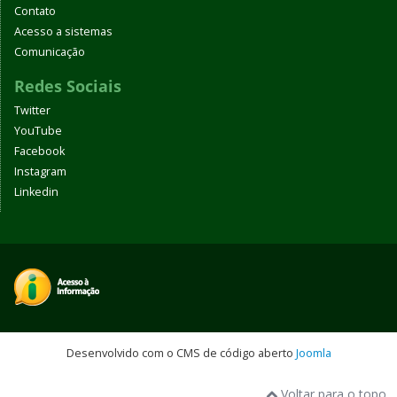
Contato
Acesso a sistemas
Comunicação
Redes Sociais
Twitter
YouTube
Facebook
Instagram
Linkedin
Desenvolvido com o CMS de código aberto
Joomla
Voltar para o topo