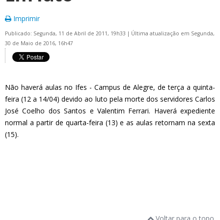
Imprimir
Publicado: Segunda, 11 de Abril de 2011, 19h33
|
Última atualização em Segunda,
30 de Maio de 2016, 16h47
Não haverá aulas no Ifes - Campus de Alegre, de terça a quinta-
feira (12 a 14/04) devido ao luto pela morte dos servidores Carlos
José Coelho dos Santos e Valentim Ferrari. Haverá expediente
normal a partir de quarta-feira (13) e as aulas retornam na sexta
(15).
Voltar para o topo