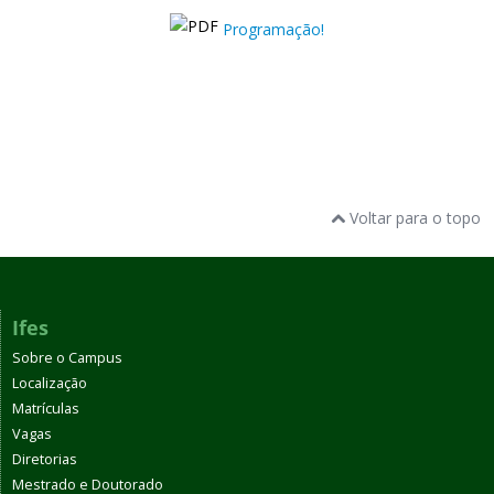
Programação!
Voltar para o topo
Ifes
Sobre o Campus
Localização
Matrículas
Vagas
Diretorias
Mestrado e Doutorado