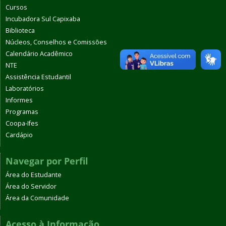
Cursos
Incubadora Sul Capixaba
Biblioteca
Núcleos, Conselhos e Comissões
Calendário Acadêmico
NTE
Assistência Estudantil
Laboratórios
Informes
Programas
Coopa-Ifes
Cardápio
Navegar por Perfil
Área do Estudante
Área do Servidor
Área da Comunidade
Acesso à Informação