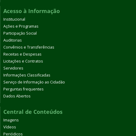
Acesso à Informação
Institucional
Ações e Programas
Participação Social
Auditorias
Convênios e Transferências
Receitas e Despesas
Licitações e Contratos
Servidores
Informações Classificadas
Serviço de Informação ao Cidadão
Perguntas frequentes
Dados Abertos
Central de Conteúdos
Imagens
Vídeos
Periódicos