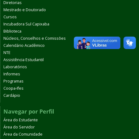
Diretorias
Mestrado e Doutorado
Cursos
Incubadora Sul Capixaba
Biblioteca
Núcleos, Conselhos e Comissões
Calendário Acadêmico
NTE
Assistência Estudantil
Laboratórios
Informes
Programas
Coopa-Ifes
Cardápio
Navegar por Perfil
Área do Estudante
Área do Servidor
Área da Comunidade