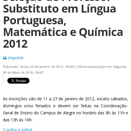
Substituto em Língua
Portuguesa,
Matemática e Química
2012
Imprimir
Publicado: Sexta, 06 de Janeiro de 2012, 19h45
|
Última atualização em Segunda,
30 de Maio de 2016, 16h47
As inscrições vão de 11 a 27 de janeiro de 2012, exceto sábados,
domingos e/ou feriados e devem ser feitas na Coordenação-
Geral de Ensino do Campus de Alegre no horário das 8h às 11h e
das 13h às 16h.
Confira o edital.