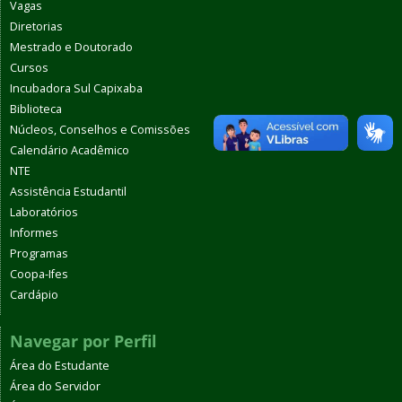
Vagas
Diretorias
Mestrado e Doutorado
Cursos
Incubadora Sul Capixaba
Biblioteca
Núcleos, Conselhos e Comissões
Calendário Acadêmico
NTE
Assistência Estudantil
Laboratórios
Informes
Programas
Coopa-Ifes
Cardápio
Navegar por Perfil
Área do Estudante
Área do Servidor