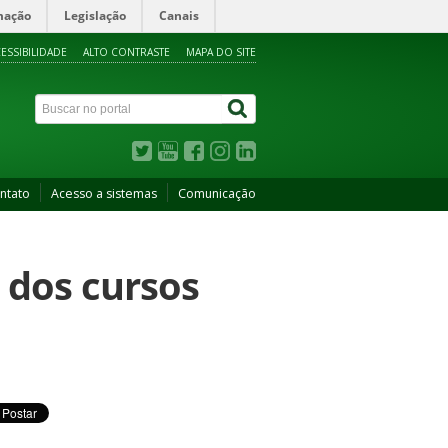
mação
Legislação
Canais
ESSIBILIDADE
ALTO CONTRASTE
MAPA DO SITE
ntato
Acesso a sistemas
Comunicação
 dos cursos