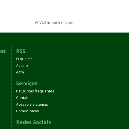
Voltar para o topo
dos
RSS
O que é?
Assine
Adm
Serviços
Perguntas frequentes
Contato
Acesso a sistemas
Comunicação
Redes Sociais