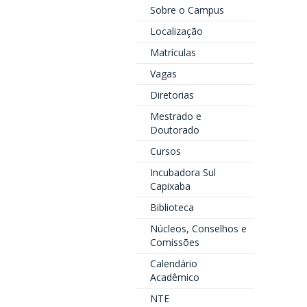
Sobre o Campus
Localização
Matrículas
Vagas
Diretorias
Mestrado e
Doutorado
Cursos
Incubadora Sul
Capixaba
Biblioteca
Núcleos, Conselhos e
Comissões
Calendário
Acadêmico
NTE