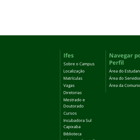
Ifes
Navegar p
Perfil
Sobre o Campus
Localização
Área do Estudan
Matrículas
Área do Servido
Vagas
Área da Comuni
Diretorias
Mestrado e
Doutorado
Cursos
Incubadora Sul
Capixaba
Biblioteca