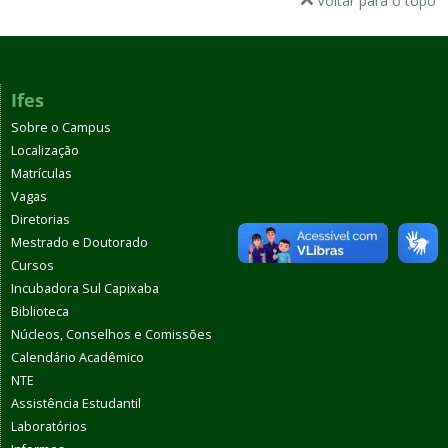
Voltar para o topo
Ifes
Sobre o Campus
Localização
Matrículas
Vagas
Diretorias
Mestrado e Doutorado
Cursos
Incubadora Sul Capixaba
Biblioteca
Núcleos, Conselhos e Comissões
Calendário Acadêmico
NTE
Assistência Estudantil
Laboratórios