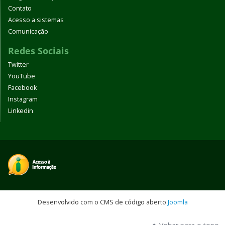
Contato
Acesso a sistemas
Comunicação
Redes Sociais
Twitter
YouTube
Facebook
Instagram
Linkedin
Desenvolvido com o CMS de código aberto
Joomla