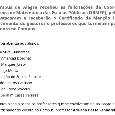
mpus de Alegre recebeu as felicitações da Coor
leira de Matemática das Escolas Públicas (OBMEP), 
estacaram e receberão o Certificado de Menção 
vimento de gestores e professores que tornaram pos
vento no Campus.
parabeniza aos alunos:
 Silva Guimarães
 Vimercati Boechat
n Marques Júnior
rigo Motta
ristão de Freitas Sartore
do Santos Paulucio
s da Costa Jeveaux
 Serafim Cassa Ferreira
niza ainda a todos os professores que se envolveram na aplicação e 
rdenador do evento no Campus, professor
Adriano Posse Senhorel