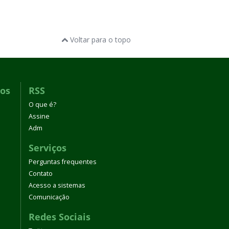
Voltar para o topo
dos
RSS
O que é?
Assine
Adm
Serviços
Perguntas frequentes
Contato
Acesso a sistemas
Comunicação
Redes Sociais