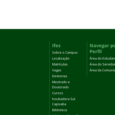
Ifes
Navegar p
Perfil
Sobre o Campus
Localização
Área do Estudan
Matrículas
Área do Servido
Vagas
Área da Comuni
Diretorias
Mestrado e
Doutorado
Cursos
Incubadora Sul
Capixaba
Biblioteca