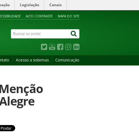
mação
Legislação
Canais
ESSIBILIDADE
ALTO CONTRASTE
MAPA DO SITE
ntato
Acesso a sistemas
Comunicação
 Menção
Alegre