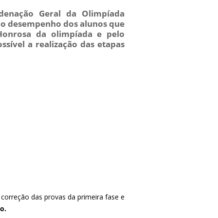
denação Geral da Olimpíada
pelo desempenho dos alunos que
Honrosa da olimpíada e pelo
sível a realização das etapas
correção das provas da primeira fase e
o.