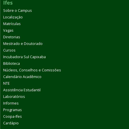
Ifes
Sobre o Campus
Localização
Matrículas
Vagas
Diretorias
Mestrado e Doutorado
Cursos
Incubadora Sul Capixaba
Biblioteca
Núcleos, Conselhos e Comissões
Calendário Acadêmico
NTE
Assistência Estudantil
Laboratórios
Informes
Programas
Coopa-Ifes
Cardápio